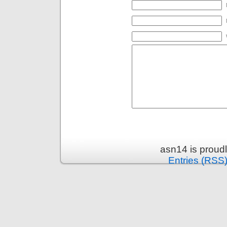
asn14 is proud
Entries (RSS