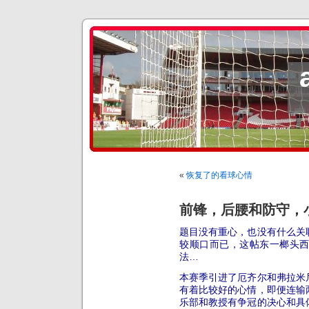
«
恢复了的看球心情
前锋，后腰和防守，
题目没有重心，也没有什么关
较顺口而已，这帖东一榔头
法…
本赛季引进了厄齐尔和弗拉米
有着比较好的心情，即便连输
乐部和教授有争冠的决心和具