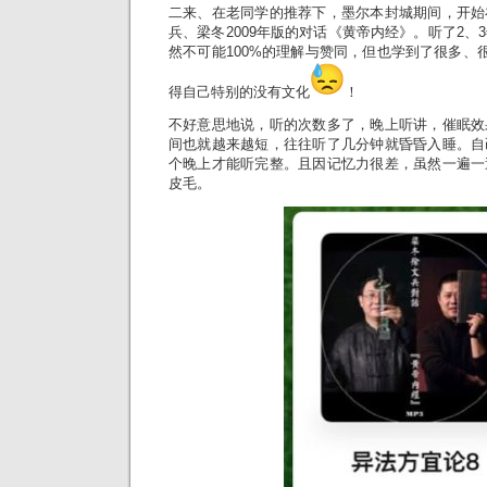
二来、在老同学的推荐下，墨尔本封城期间，开始
兵、梁冬2009年版的对话《黄帝内经》。听了2、
然不可能100%的理解与赞同，但也学到了很多、很
得自己特别的没有文化
！
不好意思地说，听的次数多了，晚上听讲，催眠效
间也就越来越短，往往听了几分钟就昏昏入睡。自
个晚上才能听完整。且因记忆力很差，虽然一遍一
皮毛。