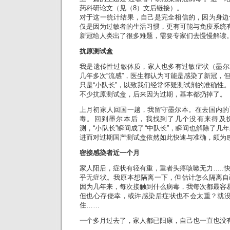
药科研论文（见（8）文后链接）。
对于这一统计结果，自己是完全相信的，因为身边
仅是因为过敏者的生活习惯，更有可能与免疫系统
新冠给人类出了很多难题，需要专家们去慢慢解读
抗原测试盒
我是遗传性过敏体质，家人也多有过敏症状（墨尔本
几年多次“流感”，医生都认为可能是感染了新冠，
只是“小队长”，以致我们经常怀疑测试剂的准确性
不少抗原测试盒，后来因为过期，基本都扔掉了。
上月初家人回国一趟，我留守墨尔本。在去国内的
毒。回到墨尔本后，我找到了几个没有来得及
测，“小队长”瞬间成了“中队长”，瞬间也解除了几
进而对过期国产测试盒依然如此快速与准确，颇为
密接感染者近一个月
家人阳后，症状有轻有重，重者头疼咳嗽无力…..
乎无症状。我原本想隔离一下，但估计怎么隔离自
因为几年来，每次接触到什么病毒，我每次都最容
但也心存侥幸，或许感染后症状也不会太重？就没
住……
一个多月过去了，家人都已阳康，自己也一直也没