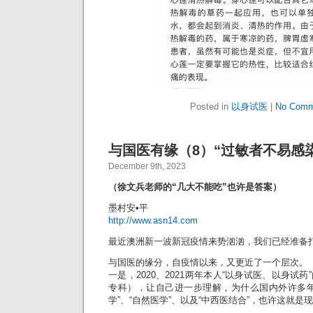
Posted in
以身试医
|
No Comm
与国医有缘（8）“过敏者不易感
December 9th, 2023
（徐文兵老师的“几大不能吃”也许是答案）
墨村安•平
http://www.asn14.com
最近澳洲新一波新冠疫情来势汹汹，我们已经准备
与国医的缘分，自疫情以来，又更近了一个层次。
一是，2020、2021两年本人“以身试医、以身试
专科），让自己进一步理解，为什么国内外许多年
学”、“自然医学”、以及“中西医结合”，也许这就是