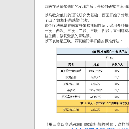
西医在马歇尔他们的发现之后，是如何研究与应用
以马歇尔他们的理论研究为基础，西医开始了对螺
了出了“螺旋杆菌感染疗法”。
这个疗法就是在螺旋杆菌检测阳性后，采用多种抗
一次、两次、三次，二联、三联、四联，直到螺旋
益生菌，修复受损的胃黏膜。
以下表格是三联、四联幽门螺杆菌的标准疗法：
《用三联四联杀死幽门螺旋杆菌的时候，这样