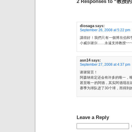
2 Responses to “
diosaga
says:
September 26, 2008 at 5:22 pm
講得好！我們只有一個博坎伯和
小威尔谢尔……永遠支持教授~~~
asn14
says:
September 27, 2008 at 4:37 pm
谢谢留言！
阿森纳肯定还会有许多的唯一，
甚至唯一的阿德，其实阿德现在就
赛季为球队进了30个球，而得到
Leave a Reply