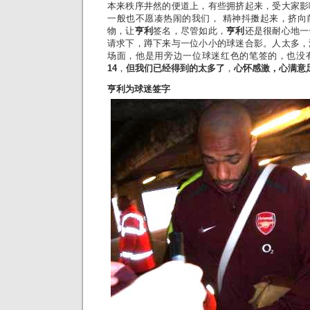
本来秩序井然的便道上，有些拥挤起来，受大家影
一般也不愿凑热闹的我们， 精神抖擞起来，挤向
物，让
亨利
签名，尽管如此，
亨利
还是很耐心地一
请求下，蹲下来与一位小小的球迷合影。人太多，
场面，他是用旁边一位球迷红色的笔签的，也没
14
，
但我们已经得到的太多了
，
心怀感激，心满意
亨利为球迷签字