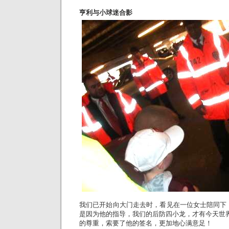
亨利与小球迷合影
我们已开始向大门走去时，看见在一位女士陪同下
是因为他的指导，我们的后防四小龙，才有今天世界
的尊重，索要了他的签名，更加地心满意足！