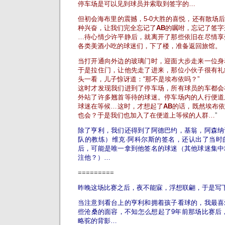
停车场是可以见到球员并索取到签字的…
但初会海布里的震撼，5-0大胜的喜悦，还有散场
种兴奋，让我们完全忘记了
AB
的嘱咐，忘记了签字
…待心情少许平静后，就离开了那些依旧在尽情享
各类美酒小吃的球迷们，下了楼，准备返回旅馆。
当打开通向外边的玻璃门时，迎面大步走来一位身
于是拉住门，让他先走了进来，那位小伙子很有礼
头一看，儿子惊讶道：“那不是埃布依吗？”
这时才发现我们进到了停车场，所有球员的车都会
外站了许多翘首等待的球迷。停车场内的人行便道
球迷在等候…这时，才想起了
AB
的话，既然埃布依
也会？于是我们也加入了在便道上等候的人群…
”
除了亨利，我们还得到了阿德巴约，基翁，阿森纳
队的教练）维克·阿科尔斯的签名，还认出了当时
后，可能是唯一拿到他签名的球迷（其他球迷集中
注他？）…
=========
昨晚这场比赛之后，夜不能寐，浮想联翩，于是写
当注意到看台上的亨利和拥着孩子看球的，我最喜
些沧桑的面容，不知怎么想起了9年前那场比赛后
略驼的背影…