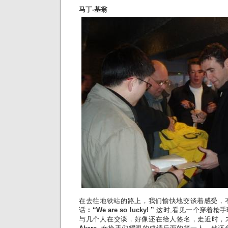
马丁-基翁
在去往地铁站的路上，我们愉快地交谈着感受，
话
：“We are so lucky! ”
这时,看见一个穿着枪手
与几个人在交谈，好像还在给人签名，走近时，