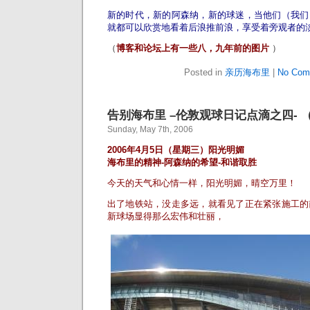
新的时代，新的阿森纳，新的球迷，当他们（我们
就都可以欣赏地看着后浪推前浪，享受着旁观者的
（
博客和论坛上有一些八，九年前的图片
）
Posted in
亲历海布里
|
No Com
告别海布里 –伦敦观球日记点滴之四-
Sunday, May 7th, 2006
2006年4月5日（星期三）阳光明媚
海布里的精神-阿森纳的希望-和谐取胜
今天的天气和心情一样，阳光明媚，晴空万里！
出了地铁站，没走多远，就看见了正在紧张施工的
新球场显得那么宏伟和壮丽，