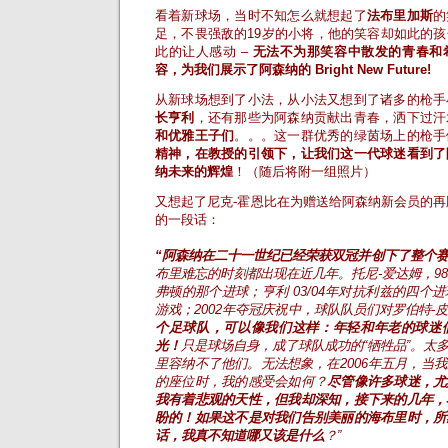
看着新球场，当时不知怎么就想起了
法布里加斯
的
足，不畏强敌的19岁的小将，他的笑容却如此的
此的让人感动 –
无法不为那笑容中散发的青春和
容，为我们展示了阿森纳的 Bright New Future!
从新球场想到了小法，从小法又想到了诸多的枪手
长亨利
，还有那些为阿森纳贡献出青春，洒下过汗
和优雅王子们
。。。这一群优秀的绿茵场上的枪手
精神，在教授的引领下，让我们这一代球迷看到了
纳未来的辉煌
！（随后将附一组照片）
又想起了尼克-霍恩比在为赠送给阿森纳新会员的再版《F
的一段话：
“阿森纳在二十一世纪已经荣获双冠并创下了整个
布里难忘的时刻都出现在近几年。托尼-爱达姆，9
弗顿的那个进球；亨利 03/04年对抗利兹的四个
游戏；2002年夺冠庆祝中，球队队员们对罗伯特-
个足球队，可以像我们这样：年轻和年老的球迷
光！
只是球场自身，成了球队成功的“牺牲品”。太
里容纳不了他们。无法想象，在2006年五月，当
的座位时，我的感受会如何？
尽管像许多球迷，尤
我有着悲观的天性，但我却深知，接下来的几年，
盼的！如果这不是对我们告别美丽的海布里时，所
话，我真不知道哪又该是什么
？”