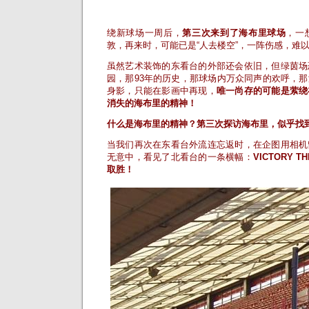
绕新球场一周后，
第三次来到了海布里球场
，一
敦，再来时，可能已是“人去楼空”，一阵伤感，难以
虽然艺术装饰的东看台的外部还会依旧，但绿茵场
园，那93年的历史，那球场内万众同声的欢呼，
身影，只能在影画中再现，
唯一尚存的可能是萦绕
消失的海布里的精神！
什么是海布里的精神？第三次探访海布里，似乎找
当我们再次在东看台外流连忘返时，在企图用相机
无意中，看见了北看台的一条横幅：
VICTORY T
取胜！