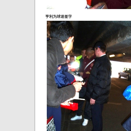
亨利为球迷签字