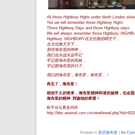
All those Highbury Highs under North London skie
Yes we will remember those Highbury Highs
Those Highbury Days and those Highbury ways
We will always remember those Highbury..HIGHB
Highbury..HIGHBURY
在北伦敦的晴空下，
在北伦敦天空下，
那些海布里的神奇，
我们会永远永远牢记
牢记那海布里的风格，
牢记那海布里的日子，
我们的海布里，海布里，海布里…！
再见了，海布里！
相信不久的将来，海布里精神和谐的旋律，也会荡
海布里的精神- 阿森纳的希望！
枪手论坛更多内容
http://bbs.arsenal.com.cn/viewthread.php?tid=652
Posted in
亲历海布里
|
No Com