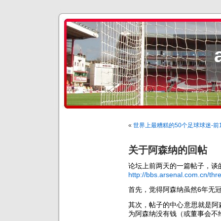
«
世界上最糟糕的50个足球球迷-前
关于阿森纳的回帖
论坛上前两天的一篇帖子，谈的
http://bbs.arsenal.com.cn/th
首先，觉得阿森纳虽然6年无
其次，帖子的中心意思就是阿
为阿森纳没有钱（或董事会不