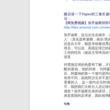
建议读一下Hyper的三集
法：
【网免费视频】加齐迪斯回答
http://bbs.arsenal.com.cn/vi
加齐迪斯，这位出生在南非，
人”（其实是希腊裔，南非/
还是在大学，都是学校最优秀
球员，可以说，英国足球已经
工作的经历（据说主管球员的
背景
对英国足球的热爱和了解，才
醒的基础，他的到来，为阿
后，阿森纳的第一个签约是阿
有所不同，虽然阿沙文并不是
需要的人，这一签约在当时
可，我想我们大部分人还记得
感觉？加齐迪斯后来的讲话，
身是英国的足球迷，因此他理
引用: