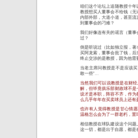
咱们这个论坛上追随教授十年
教授想买人董事会不给钱（无
内部外部，大道小道，甚至流
到董事会的刁难？
我们好像连有关的谣言（董事
过？
倒是听说过（比如独立报，著
买阿龙索，董事会批了钱，后
终止交涉的是教授，因为他需
当老主席问教授是不是应该买
敢一些”…
当然我们可以说教授是在财经
解，但毕竟俱乐部财政球不是
设才是本职，阵容不齐，作为
么几乎年年在买卖球员上还有
也许有人觉得教授是甘心情愿
温格怎么会为了一群老朽，置
相信教授在球队建设这个问题
这一切，都是出于自愿，都是