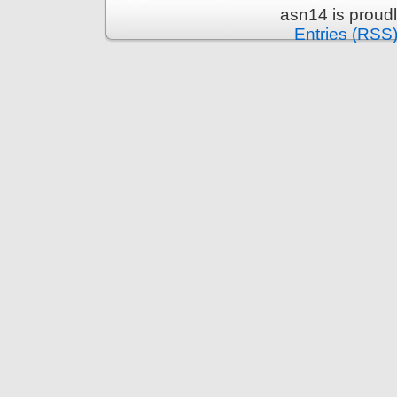
asn14 is proud
Entries (RSS