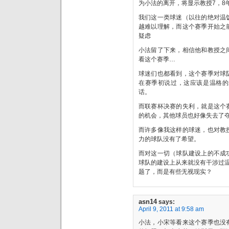
为小法的离开，将显示教授7，8
我们这一类球迷（以往的绝对温
越难以理解，而这个赛季开始之
疑虑
小法留了下来，相信他和教授之
看这个赛季…
球迷们也都看到，这个赛季对球队的
在赛季初说过，这应该是温格的
话。
而联赛杯决赛的失利，就是这个
的机会，其他球员也好像失去了
而许多像我这样的球迷，也对教
力的球队没有了希望。
而对这一切（球队建设上的不成
球队的建设上从来就没有干涉过温
题了，而是有些无视现实？
asn14
says:
April 9, 2011 at 9:58 am
小法，小宋等看来这个赛季也没