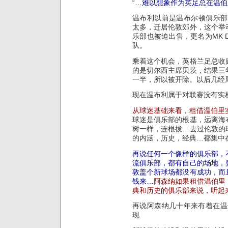
“…难以想象作为英足总在温伯
温布利以前是温布尔顿俱乐部
太多，迁居伦敦郊外，这个举
乐部也被迫出售，更名为MK 
队。
乘着这个机会，英格兰足总收
的是切尔西主席贝茨，结果三
一半，所以被开除。以后几经
现在温布利属于对联赛没有实
从球迷基础来看，租借温伯里
球迷是俱乐部的根基，远离海
树一样，连根拔…去过伦敦的
的内涵，历史，经典…都集中
再说任何一个像样的俱乐部，
流俱乐部，都有自己的场地，
敦盖个新球场都没有成功，而
钱来…
阿森纳如果租借温伯里
典和历史的俱乐部来说，听起
再说阿森纳几十年来有着在温
现