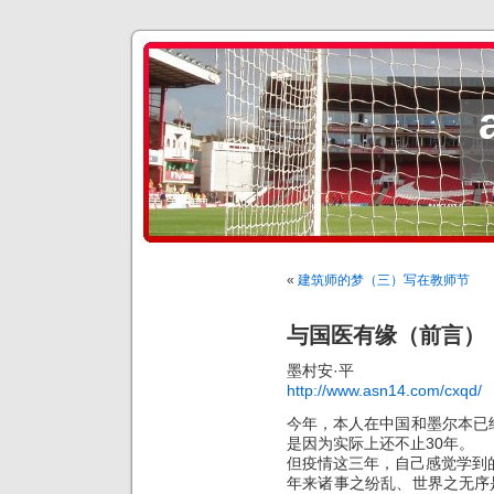
«
建筑师的梦（三）写在教师节
与国医有缘（前言）
墨村安·平
http://www.asn14.com/cxqd/
今年，本人在中国和墨尔本已经
是因为实际上还不止30年。
但疫情这三年，自己感觉学到
年来诸事之纷乱、世界之无序