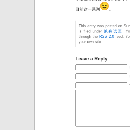
目前这一系列
。
This entry was posted on Su
is filed under
以身试医
. Yo
through the
RSS 2.0
feed. Y
your own site.
Leave a Reply