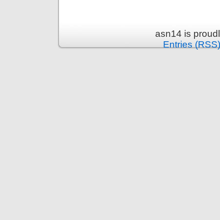
asn14 is proud
Entries (RSS