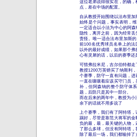
这位老弟说得很实在，的确，
点，差在中场的配置。
自从教授开始围绕以法布里加
始终是个问题，事实表明，维耶拉
一定适合以小法为中心的阿森
隐性，离开之前，因为经常丢
责怪。唯一适合法布里加斯的
前100名优秀球员名单上的法
以外的最好成绩，如果那个弗
心有灵犀的话，以后的赛季还
可惜弗拉米尼，吉尔伯特都走
教授1200万英镑买了纳斯利
个赛季，防守一直有问题，进
一直在嚷嚷着应该买守门员，
补，但阿森纳的整个防守体
题，后防只是其中一部分。
而在后来的两年中，教授为小
余下的话就不用多说了
上个赛季，我们有了阿特塔，
踢好，尽管是靠范大将军的金
负的最，最，最关键的人物，
了那么多球，但没有阿特塔，
除了最后一场，我们都输掉了