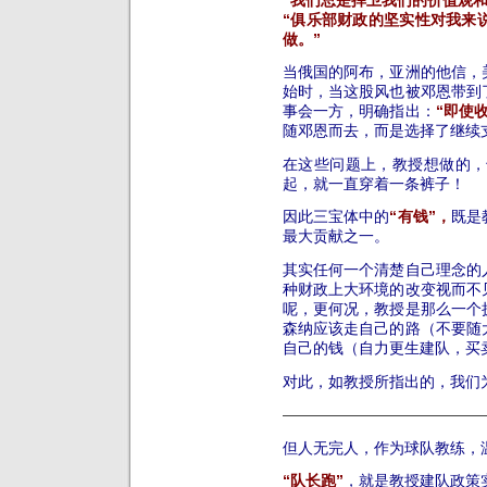
“俱乐部财政的坚实性对我来
做。”
当俄国的阿布，亚洲的他信，
始时，当这股风也被邓恩带到
事会一方，明确指出：
“即使
随邓恩而去，而是选择了继续
在这些问题上，教授想做的，
起，就一直穿着一条裤子！
因此三宝体中的
“有钱”，
既是
最大贡献之一。
其实任何一个清楚自己理念的
种财政上大环境的改变视而不
呢，更何况，教授是那么一个
森纳应该走自己的路（不要随
自己的钱（自力更生建队，买
对此，如教授所指出的，我们
—————————————
但人无完人，作为球队教练，
“队长跑”
，就是教授建队政策