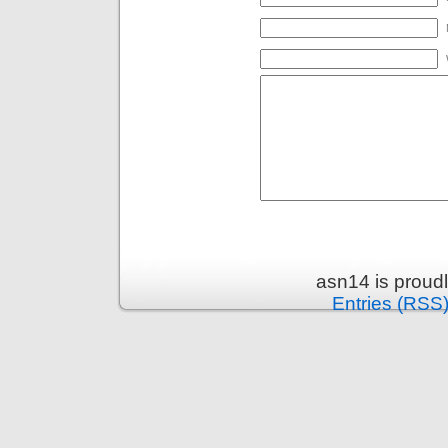
asn14 is proud
Entries (RSS