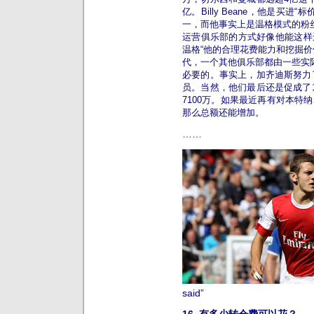
亿。Billy Beane，他是买
一，而他事实上是温格模式的粉丝
运营俱乐部的方式好像他能这样运
温格“他的合理花费能力和挖掘价
代，一个其他俱乐部都由一些实际
必要的。事实上，加齐迪斯努力了
员。当然，他们最后还是促成了1
7100万。如果最近再有对本特
那么总额还能增加。
……
said”