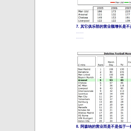
7. 其它俱乐部的营业额增长是
……
……
8. 阿森纳的营业而是不是低于