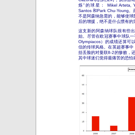
烁”的球星： Mikel Arteta, Yos
Santos 和Park Chu-
不是阿森纳急需的，能够使球
后的增援，绝不是什么惯有的
这支新的阿森纳球队很有些出
始。尽管在欧冠赛事中球队一平（客
Olympiacos）的成绩还
信的传球风格。在英超赛事中
括丢脸的对曼联8-2的惨败，
其中球迷们觉得最痛苦的恐怕就