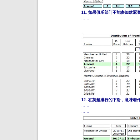
11. 如果俱乐部门不能参加欧
……
……
12. 在英超排行的下滑，意味着
……
……