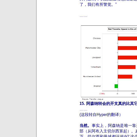
了，我们有所警觉。”
……
15. 阿森纳转会的开支真的比
……
(这段转自Hyper的翻译）
当然。
事实上，阿森纳是唯一靠
部（从阿布入主切尔西算起）。从0
万，切尔西和曼城都远超4亿这