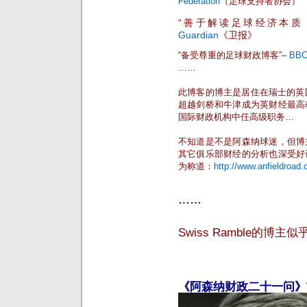
Federation
（足球支持者协会）
“善于解读足球经济本质
Guardian
《卫报》
“备受尊重的足球财政博客”–
BB
……
此博客的博主是居住在瑞士的英国
超越剑桥和牛津成为英财经最高
国际财政机构中任高级职务…
不知道是不是阿森纳球迷，但博
其它俱乐部财经的分析也深受好
为称道：
http://www.anfieldroad
……
Swiss Ramble的
《阿森纳财政二十一问》