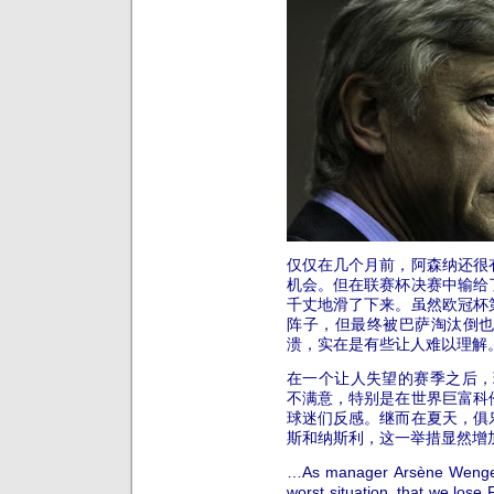
仅仅在几个月前，阿森纳还很
机会。但在联赛杯决赛中输给
千丈地滑了下来。虽然欧冠杯
阵子，但最终被巴萨淘汰倒
溃，实在是有些让人难以理解
在一个让人失望的赛季之后，
不满意，特别是在世界巨富科
球迷们反感。继而在夏天，俱
斯和纳斯利，这一举措显然增
…As manager Arsène Wenger 
worst situation, that we los