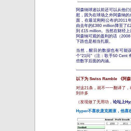
阿森纳球迷以前还可以从他们
慰，因为在球场之外阿森纳的
面，在最近刚刚公布的201
由去年的£380 million降至了£2
到 £15 million。当然
阿森纳可观的盈利的话（2008 – £37 
下跌也是相当扎眼。
当然，醒目的数据也有可能误导
个“21问”（注：歌手50 C
些数字后面的内涵。
—————————————
以下为 Swiss Ramble
对这21条，就不一一翻译了
到许多
（发现做了无用功，
论坛上Hy
Hyper不喜欢庞克摇滚，他喜