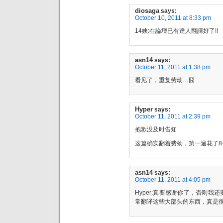
diosaga
says:
October 10, 2011 at 8:33 pm
14姨:在論壇已有達人翻譯好了!!
asn14
says:
October 11, 2011 at 1:38 pm
看见了，重复劳动…囧
Hyper
says:
October 11, 2011 at 2:39 pm
抱歉没及时告知
这篇确实翻着费劲，第一遍花了
asn14
says:
October 11, 2011 at 4:05 pm
Hyper:真要感谢你了，否则
常翻译这些大部头的东西，真是很