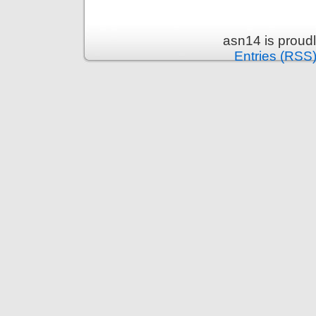
asn14 is proud
Entries (RSS