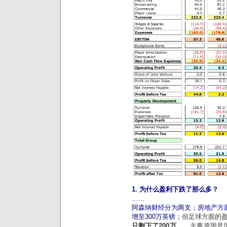
1. 为什么盈利下跌了那么多？
……
阿森纳财经分为两支；房地产方面的
增至300万英镑；
但足球方面的盈
只剩下了200万
。…主要原因是因