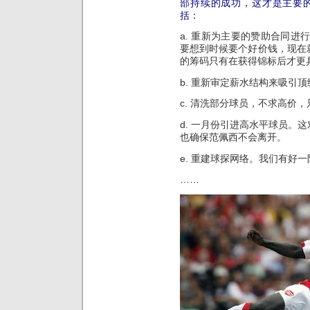
部持续的成功，这才是主要
括：
a. 重新为主要的赞助合同进
要想到时候要个好价钱，现在
的筹码只有在获得锦标后才更
b. 重新审定薪水结构来吸引
c. 清洗部分球员，不求高价
d. 一月份引进高水平球员。
也确保范佩西不会离开。
e. 重建球探网络。我们有好
……