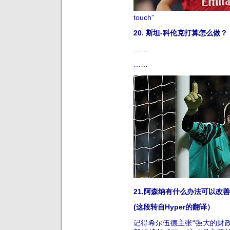
touch”
20. 斯坦-科伦克打算怎么做？
……
……
21.阿森纳有什么办法可以改
(这段转自Hyper的翻译）
记得希尔伍德主张“强大的财