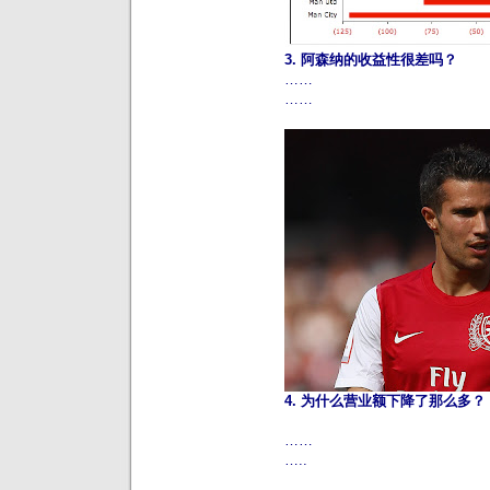
3. 阿森纳的收益性很差吗？
……
……
4. 为什么营业额下降了那么多？
……
…..