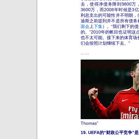
去，使得净债务降到9800
3600万，而2008年时候是
利息支出的可能性并不明朗，
迪斯之前提到并不是所有债务
面会
上
下集
）。“我们剩下的债
的。”2010年的帐目也证明
也不太可能。接下来的体育场
们会按照计划继续下去。”
……
Thomas”
19. UEFA的“财政公平竞