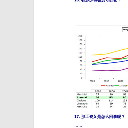
16. 有多少转会费可以花？
……
…
17. 那工资又是怎么回事呢？
……