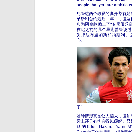
people that you are ambitious
尽管这两个球员的离开都有足
纳斯利合约最后一年），但这
步为阿森纳贴上了“专卖俱乐部-se
在此之前的几个星期曾经说过
失掉法布里加斯和纳斯利。
心。”
了”
这种情形真是让人恼火，但如
际上还是有机会得以缓解。只
到的Eden Hazard, Yann M’Vi
Cazorla等的到来时，俱乐