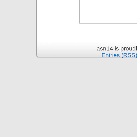
asn14 is proud
Entries (RSS