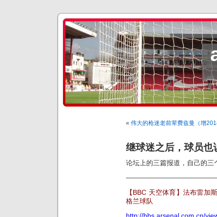
«
伟大的枪迷老前辈费兹曼（增2014/
继球迷之后，球员也
论坛上的三篇报道，自己的三
—————————————
【BBC 天空体育】法布雷加
格兰球队
http://bbs.arsenal.com.cn/vi