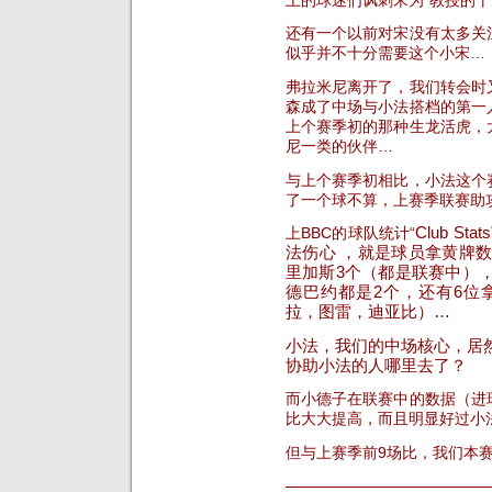
还有一个以前对宋没有太多关
似乎并不十分需要这个小宋…
弗拉米尼离开了，我们转会时
森成了中场与小法搭档的第一
上个赛季初的那种生龙活虎，
尼一类的伙伴…
与上个赛季初相比，小法这个
了一个球不算，上赛季联赛助
上BBC的球队统计“
Club Stats
法伤心
，就是球员拿黄牌数
里加斯3个（都是联赛中）
德巴约都是2个，还有6位
拉，图雷，迪亚比）…
小法，我们的中场核心，居
协助小法的人哪里去了？
而小德子在联赛中的数据（进
比大大提高，而且明显好过小
但与上赛季前9场比，我们本
————————————