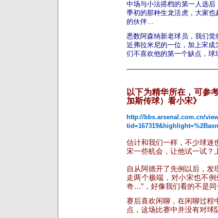
中场与小法搭档的第一人选后
季初的那种生龙活虎，大家也
的伙伴…
悉数阿森纳新老球员，我们觉
近弗拉米尼的一位，加上宋成
们不喜欢他的第一个缺点，球
—————————————
以下为精华所在，可参
加斯传球）看小宋》
http://bbs.arsenal.com.cn/vie
tid=167319&highlight=%2Bas
估计和我们一样，不少球迷
宋一些机会，让他试一试？
自从阿德开了先例以后，发
走两个极端，对小宋也不例
奇…”，好像我们看的不是
赛后喜欢闲聊
，在闲聊过程
点，这场比赛中并没有对球