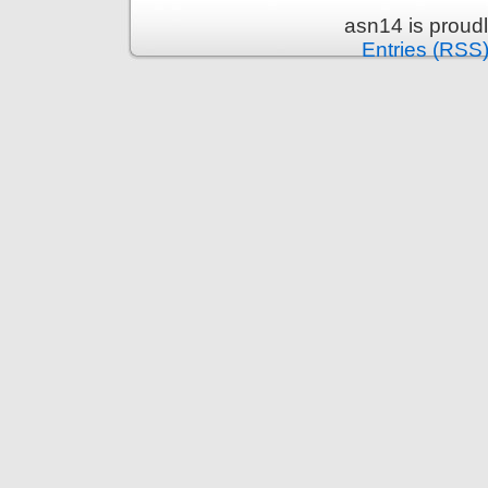
asn14 is proud
Entries (RSS