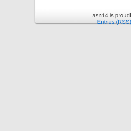
asn14 is proud
Entries (RSS