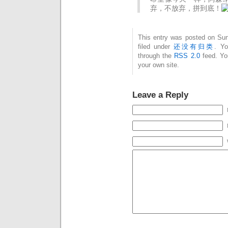
弃，不放弃，拼到底！
This entry was posted on Sun
filed under
还没有归类
. Yo
through the
RSS 2.0
feed. Y
your own site.
Leave a Reply