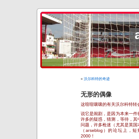
«
沃尔科特的奇迹
无形的偶像
这喧喧嚷嚷的有关沃尔科特转
说它是闹剧，是因为本来一件
许多的疑惑，猜测，等待，其
问题，许多枪迷（尤其是英国
（arseblog）的论坛
2000！