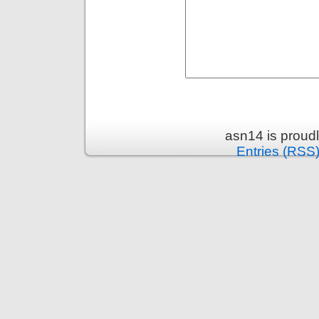
asn14 is proud
Entries (RSS