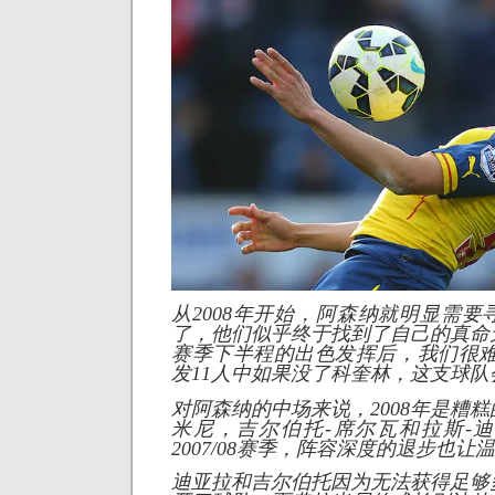
从2008年开始，阿森纳就明显需
了，他们似乎终于找到了自己的真命
赛季下半程的出色发挥后，我们很难
发11人中如果没了科奎林，这支球队
对阿森纳的中场来说，2008年是糟
米尼，吉尔伯托-席尔瓦和拉斯-
2007/08赛季，阵容深度的退步也
迪亚拉和吉尔伯托因为无法获得足够