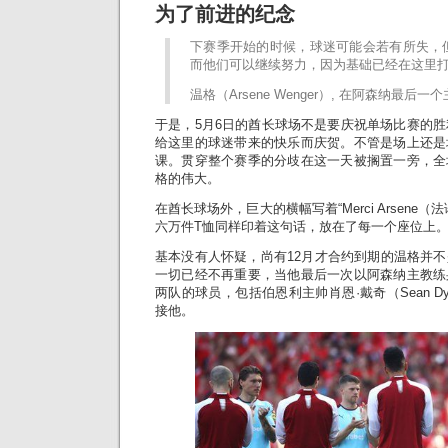
为了前进的纪念
下赛季开始的时候，球迷可能会若有所失，
而他们可以继续努力，因为基础已经在这里
温格（Arsene Wenger）, 在阿森纳最后一
于是，5月6日的酋长球场不是要庆祝单场比赛的胜
给这里的球迷带来的快乐而庆贺。不管是场上还是
课。贯穿整个赛季的分歧在这一天被搁置一旁，全
格的伟大。
在酋长球场外，巨大的横幅写着“Merci Arsene
六万件T恤同样印着这句话，放在了每一个座位上
基本没有人怀疑，尚有12月才合约到期的温格并
一切已经不再重要，当他最后一次以阿森纳主教练
两队的球员，包括伯恩利主帅肖恩·戴奇（Sean D
接他。