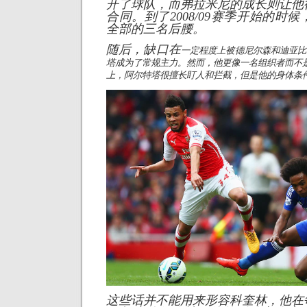
开了球队，而弗拉米尼的成长则让他
合同。到了2008/09赛季开始的时
全部的三名后腰。
随后，缺口在
一定程度上被德尼尔森和迪亚比
塔成为了常规主力。然而，他更像一名组织者而不是
上，阿尔特塔很擅长盯人和拦截，但是他的身体条
这些话并不能用来形容科奎林，他在