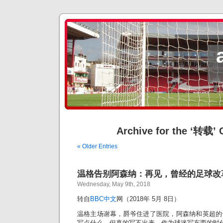
Archive for the ‘转载’ 
« Older Entries
温格告别阿森纳：再见，曾经的足球改
Wednesday, May 9th, 2018
转自
BBC中文
网（2018年 5月 8日）
温格主场谢幕，爵爷住进了医院，阿森纳和英超的
写点什么，但真的写不出来，作为球迷写东西的时