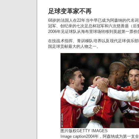
足球变革家不再
68岁的法国人在22年当中早已成为阿森纳的代名
冠军、创纪录的七次足总杯冠军和六次慈善盾（后更
2006年见证球队从海布里球场转移到英超第一票价
在技战术指挥、青训梯队培养以及现代足球俱乐部
国足球贡献最大的人物之一。
图片版权
GETTY IMAGES
Image caption
2004年，阿森纳成为第一支