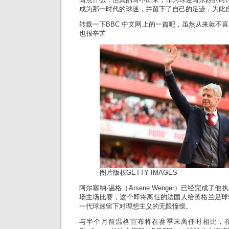
成为那一时代的球迷，并留下了自己的足迹，为此
转载一下BBC 中文网上的一篇吧，虽然从来就不喜
也很辛苦
图片版权
GETTY IMAGES
阿尔塞纳·温格（Arsene Wenger）已经完成
场主场比赛，这个即将离任的法国人给英格兰足球
一代球迷留下对理想主义的无限憧憬。
与半个月前温格宣布将在赛季末离任时相比，在伦敦