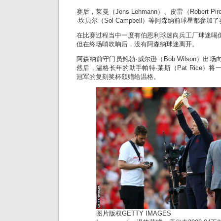
赛后，莱曼（Jens Lehmann）、皮雷（Robert P
·坎贝尔（Sol Campbell）等阿森纳前球星都参
在比赛过程当中一度有伯恩利球迷向兵工厂球迷喝倒
但在终场哨吹响后，没有阿森纳球迷离开。
阿森纳前守门员鲍勃·威尔逊（Bob Wilson）出
然后，温格长年的助手帕特·莱斯（Pat Rice）将
冠军的复刻奖杯颁赠给温格。
图片版权
GETTY IMAGES