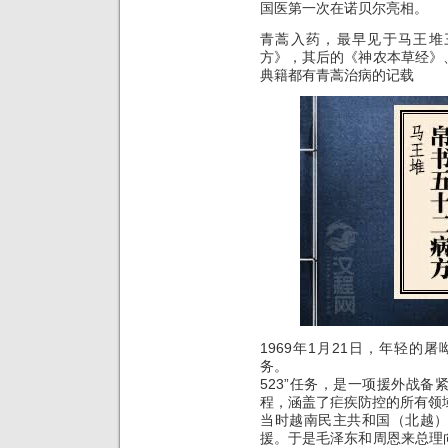
国医第一次在诺贝尔亮相。
青蒿入药，最早见于马王堆三
方》，其后的《神农本草经》
典籍都有青蒿治病的记载
1969年1月21日，年轻的屠
务。
523”任务，是一项援外战
程，涵盖了疟疾防控的所有领
当时越南民主共和国（北越
援。于是毛泽东和周恩来总理