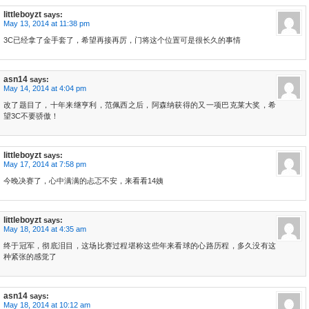
littleboyzt
says:
May 13, 2014 at 11:38 pm
3C已经拿了金手套了，希望再接再厉，门将这个位置可是很长久的事情
asn14
says:
May 14, 2014 at 4:04 pm
改了题目了，十年来继亨利，范佩西之后，阿森纳获得的又一项巴克莱大奖，希
望3C不要骄傲！
littleboyzt
says:
May 17, 2014 at 7:58 pm
今晚决赛了，心中满满的忐忑不安，来看看14姨
littleboyzt
says:
May 18, 2014 at 4:35 am
终于冠军，彻底泪目，这场比赛过程堪称这些年来看球的心路历程，多久没有这
种紧张的感觉了
asn14
says:
May 18, 2014 at 10:12 am