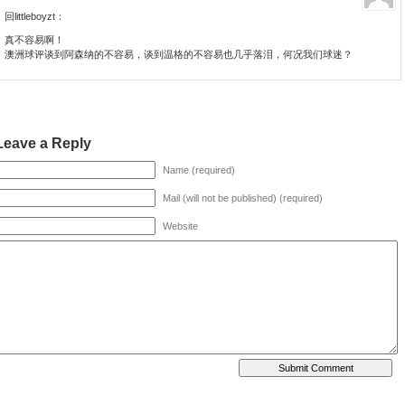
回littleboyzt：
真不容易啊！
澳洲球评谈到阿森纳的不容易，谈到温格的不容易也几乎落泪，何况我们球迷？
Leave a Reply
Name (required)
Mail (will not be published) (required)
Website