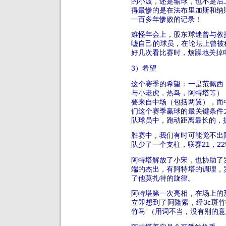
的小波，还是输球，也不是后
得最惨的是在法布里加斯和纳
一百多年惨败的记录！
难怪年会上，股东球迷曾与教
嘘自己的球员，在论坛上曾被
好几次看比赛时，烦躁地关掉
3）希望
这个赛季的希望：一是范佩西
与小老虎，热鸟，阿特塔等）
要来自中场（包括两翼），而
们这个赛季赢球的最关键条件
队球员中，跑动距离最长的，
胜赛中，我们有时可能觉不出
队少了一个支柱，联赛21，2
阿特塔解放了小宋，也协助了
端的杰出，有阿特塔的调理，
了他莫扎特的旋律。
阿特塔第一次亮相，在场上的
立即想到了阿隆索，经3c斑
竹马”（用词不当，没有别的