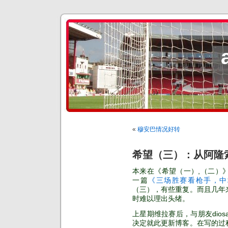
«
穆安巴情况好转
希望（三）：从阿隆
本来在《希望（一）,（二）
一篇
《三场胜赛看枪手，中
（三），有些重复。而且几年
时难以理出头绪。
上星期维拉赛后，与朋友dio
决定就此更新博客。在写的过