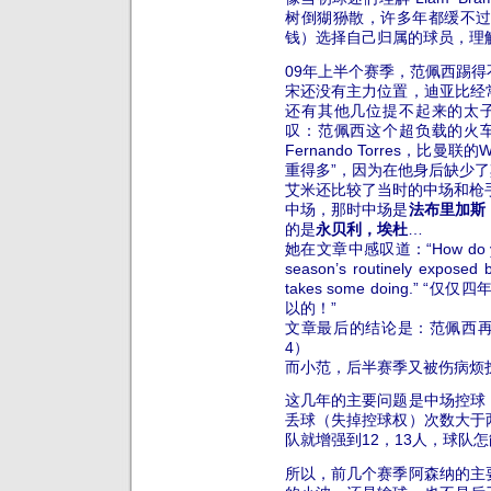
树倒猢狲散，许多年都缓不
钱）选择自己归属的球员，理
09年上半个赛季，范佩西踢
宋还没有主力位置，迪亚比经
还有其他几位提不起来的太
叹：范佩西这个超负载的火
Fernando Torres，比曼联的W
重得多”，因为在他身后缺少
艾米还比较了当时的中场和枪
中场，那时中场是
法布里加斯
的是
永贝利，埃杜
…
她在文章中感叹道：“How do you get 
season’s routinely exposed b
takes some doing.
以的！”
文章最后的结论是：范佩西再
4）
而小范，后半赛季又被伤病烦
这几年的主要问题是中场控球
丢球（失掉控球权）次数大于
队就增强到12，13人，球队
所以，前几个赛季阿森纳的主