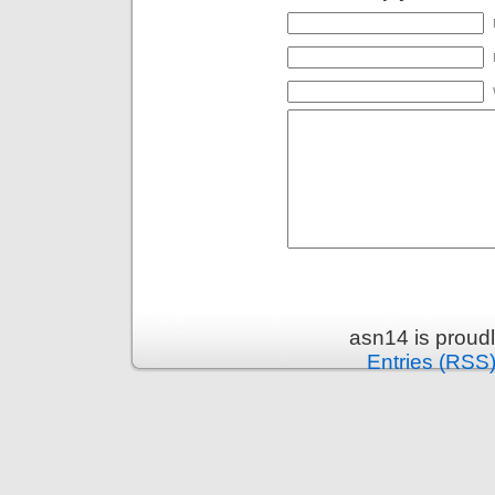
asn14 is proud
Entries (RSS