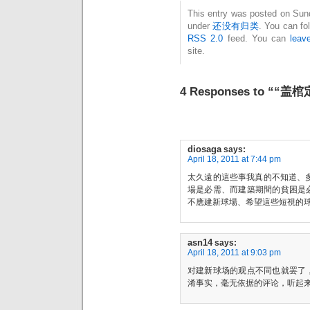
This entry was posted on Sunda
under
还没有归类
. You can fo
RSS 2.0
feed. You can
leav
site.
4 Responses to 
diosaga
says:
April 18, 2011 at 7:44 pm
太久遠的這些事我真的不知道、
場是必需、而建築期間的貧困是
不應建新球場、希望這些短視的
asn14
says:
April 18, 2011 at 9:03 pm
对建新球场的观点不同也就罢了
淆事实，毫无依据的评论，听起