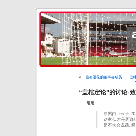
«
一位有远见的董事会成员，一位
“盖棺定论”的讨论-
引用:
原帖由
ccc
于 20
这家伙才是阿森
是不太会说话, 