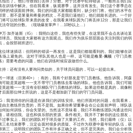
名指出了。他们导致我们丢掉了分数。对于比赛中犯得错误，一般而言我们应
该在训练中解决。但在我看来，纵观赛季，这并没有发生。我们这个赛季总在
同样的错误面前摔倒。我们的问题大家都能看到，缺少好门将。他们的水平在
那里，那不是莱曼和希曼的档次，不是我们逼他们，他们就能长进的。一个好
门将可以给球队带来质的改变，在我看来球队因为门将丢掉12分，那是让我们
无法夺冠的分数。（现场爆发掌声！…10秒以上…）
伊万·加齐迪斯（IG）：我明白这些，我也有些失望，在这里我不会点名谈论某
些球员。我知道大家都有这方面观点。我们作为俱乐部层面会关注到我们的弱
点，会按部就班进行。
这位球迷插话：但同样的错误一再发生，这是我们都能看到的。我们能够在训
练场上避免的。这对于球队其他人也是一样。这可能是
格里·佩顿
（守门员教
练）需要考虑的问题，他们在训练时候应该做些什么。
主持：还有没有人要询问类似的，关于球员问题的，可以一起提出来。
另一球迷（目测40+）：有的，我有个好朋友是守门员教练。他告诉我，阿森
纳可能是英超唯一一支不带守门员教练去客场的球队。他也告诉我，我们可能
是英超唯一一支没有全职梯队守门员教练的球队。如果这些都是真的，就像刚
才后面那位绅士所说的，这是不是都加剧了我们的守门员问题。
IG：我觉得你的问题是在谈我们的训练安排。他们所面对的问题，在我看来，
是由主教练所负责的，而不是我。如果你希望董事会在公众面前声明，球队该
如何如何训练，你会失望的。当然这不意味着，我们不和教练团队沟通这些问
题，请相信我。这也和俱乐部的资源、条件相关。我并不了解你的这位朋友，
不过事实上，我们的团队对于球员做了大量的工作。当然，我们最终（仅）以
第三名结束赛季，注定会面对很多的质疑。不过作为联赛中最年轻的队伍，获
得第三，说明我们的团队工作有许多正确之处，但不是完美的。我们会分析我