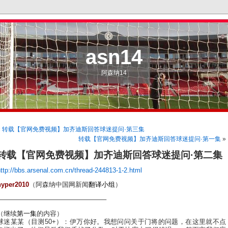
asn14
阿森纳14
«
转载【官网免费视频】加齐迪斯回答球迷提问·第三集
转载【官网免费视频】加齐迪斯回答球迷提问·第一集
»
转载【官网免费视频】加齐迪斯回答球迷提问·第二集
ttp://bbs.arsenal.com.cn/thread-244813-1-2.html
hyper
2010
（阿森纳中国网新闻
翻译小组
）
————————————————–
（继续
第一集
的内容）
球迷某某（目测50+）：伊万你好。我想问问关于门将的问题，在这里就不点