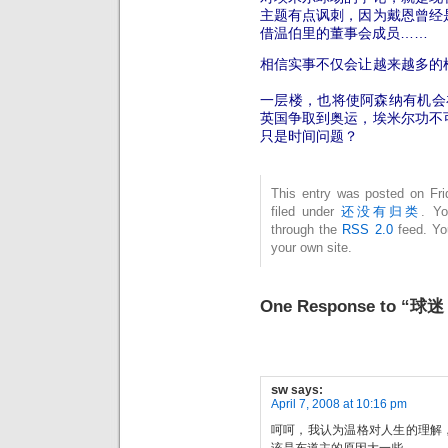
主题有点讽刺，因为戴恩曾经
借温伯里的董事会成员……
相信实事不仅会让越来越多的
一层楼，也将使阿森纳有机会
英国争取到奥运，埃米尔功不
只是时间问题？
This entry was posted on Fri
filed under
还没有归类
. Yo
through the
RSS 2.0
feed. Y
your own site.
One Response to “球
sw
says:
April 7, 2008 at 10:16 pm
呵呵，我认为温格对人生的理解
该是东道主的原因大一些。