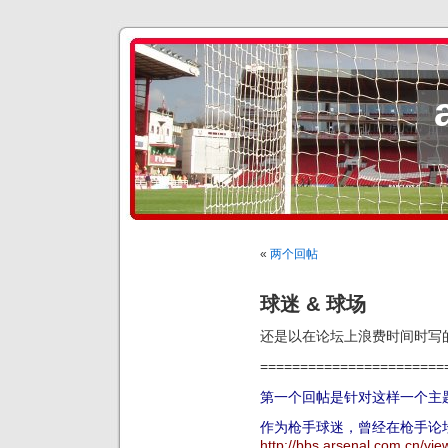
«
两个回帖
球迷 & 球场
还是以在论坛上浪费时间时写
=======================
第一个回帖是针对这样一个主
作为枪手球迷，曾经在枪手论
http://bbs.arsenal.com.cn/v