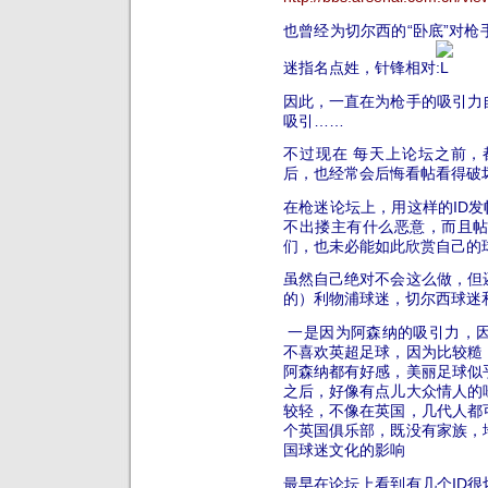
也曾经为切尔西的“卧底”对
迷指名点姓，针锋相对
因此，一直在为枪手的吸引力
吸引……
不过现在 每天上论坛之前
后，也经常会后悔看帖看得破坏
在枪迷论坛上，用这样的ID发
不出搂主有什么恶意，而且帖
们，也未必能如此欣赏自己的
虽然自己绝对不会这么做，但
的）利物浦球迷，切尔西球迷
一是因为阿森纳的吸引力，
不喜欢英超足球，因为比较糙
阿森纳都有好感，美丽足球似
之后，好像有点儿大众情人的
较轻，不像在英国，几代人都
个英国俱乐部，既没有家族，
国球迷文化的影响
最早在论坛上看到有几个ID