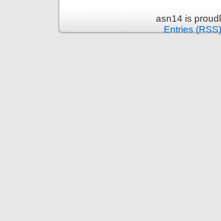
asn14 is proud
Entries (RSS