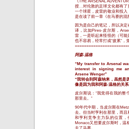
《THE ARSENAL ADV
授…对伦敦的足球文化都有了
一个球星，皮雷的敬业和投入
是在读了前一章《在马赛的混
因为是自己的笔记，所以决定
译，比如Pires-皮尔斯，Arse
雷，一是听起来怪怪的（可能
也不容易，经常打成“疲累”，觉得
=======================
阿森-温格
“My transfer to Arsenal wa
interest in signing me a
Arsene Wenger”
“我转会到阿森纳来，虽然是
像是因为我和阿森-温格的关系
皮尔斯说：“我觉得在我的整
那里去。”
90年代中期，当皮尔斯在Met
去。但当时亨利在那里，而且
和亨利竞争主力队的位置，他因
Monaco又想要皮尔斯时，
去了马赛。