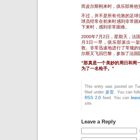
而皮尔斯刚来时，俱乐部将他
不过，并不是所有伦敦的足球
球员经常在初来时感到非常困
下来时，感到非常困难。
2000年7月2日，星期天，法
月3日一早，俱乐部派出一架专
敦。非常迅速地进行了常规的
尔斯又飞回巴黎，参加了法国
“那真是一个美妙的周日和周
为了一名枪手。”
This entry was posted on Tu
filed under
皮雷
. You can fol
RSS 2.0
feed. You can
leav
site.
Leave a Reply