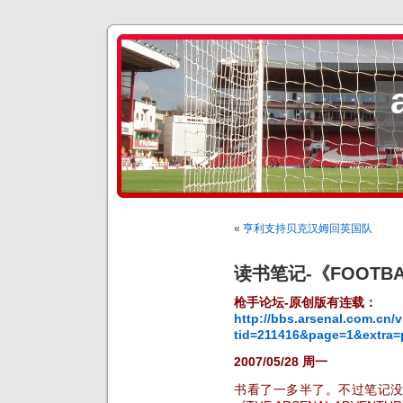
«
亨利支持贝克汉姆回英国队
读书笔记-《FOOTBA
枪手论坛-原创版有连载：
http://bbs.arsenal.com.cn/
tid=211416&page=1&extra
2007/05/28 周一
书看了一多半了。不过笔记