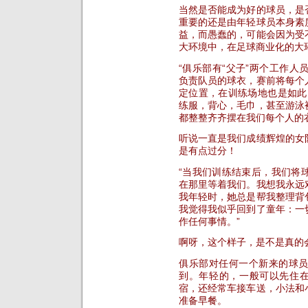
当然是否能成为好的球员，是
重要的还是由年轻球员本身素
益，而愚蠢的，可能会因为受
大环境中，在足球商业化的大
“俱乐部有“父子”两个工作人员
负责队员的球衣，赛前将每个
定位置，在训练场地也是如此
练服，背心，毛巾，甚至游泳
都整整齐齐摆在我们每个人的
听说一直是我们成绩辉煌的女
是有点过分！
“当我们训练结束后，我们将
在那里等着我们。我想我永远
我年轻时，她总是帮我整理背
我觉得我似乎回到了童年：一
作任何事情。”
啊呀，这个样子，是不是真的会
俱乐部对任何一个新来的球
到。年轻的，一般可以先住在
宿，还经常车接车送，小法和
准备早餐。