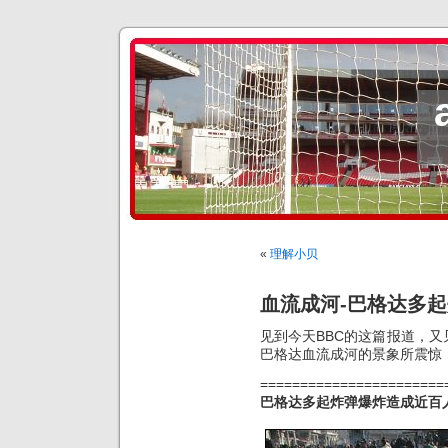
«
理解小贝
血流成河-巴格达多
见到今天BBC的这篇报道，又
巴格达血流成河的景象所震惊
=======================
巴格达多起炸弹爆炸造成近百