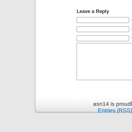
Leave a Reply
asn14 is proud
Entries (RSS