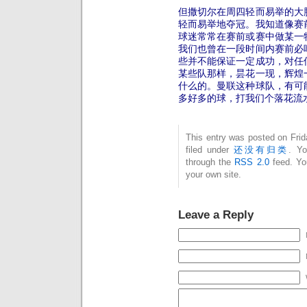
但撒切尔在周四轻而易举的大
轻而易举地夺冠。我知道像赛
球迷常常在赛前或赛中做某一
我们也曾在一段时间内赛前必
些并不能保证一定成功，对任
某些队那样，昙花一现，辉煌
什么的。曼联这种球队，有可
多好多的球，打我们个落花流
This entry was posted on Fri
filed under
还没有归类
. Yo
through the
RSS 2.0
feed. Y
your own site.
Leave a Reply