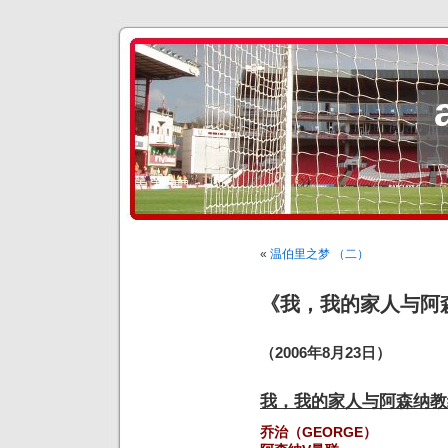
«
温伯里之梦 （二）
《我，我的家人与阿
（2006年8月23日）
我，我的家人与阿森纳教
乔治（GEORGE）