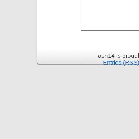
asn14 is proud
Entries (RSS