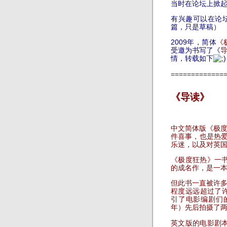
当时在论坛上掀
有兴趣可以在论
篇，只是草稿）
2009年，简体
《
受邀为书写了《
情，转载如下
=============
《导读》
中文简体版《极
件喜事，也是热爱尼
乐迷，以及对英
《极度狂热》一
的成名作，是一
但此书一直被许
程度远远超过了许
引了电影编剧们的
年）先后拍摄了
英文版的电影剧