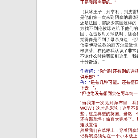
正是我所需要的。”
（从冰王子，到亨利，到皮雷
是他们第一次来到阿森纳后体
还是法国，都缺少英国这样的
方找不到伦敦球迷给予他们
国，在击败对方球队时，还会
觉得像是回到了母亲身边，他
信奉伊斯兰教的厄齐尔最近也
根发芽。在伦敦我认识了非常
不论什么时候我回到这里，我
十分舒适。”
”
作者问：“
你当时还有别的选
俱乐部？
”
答：“
是有几种可能。还有德
下去
…”
。
“
但也绝没有想到会在阿森纳一
“当我第一次见到海布里…
WOW！这才是足球！这里不
些，这是典型的英国。当然，
还有那草坪！简直太完美了。
难以置信…
然后我们在草坪上，穿着阿森
记得我必须站在一个小木板上