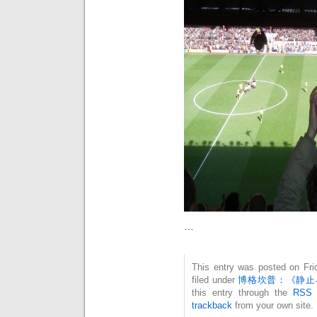
…
This entry was posted on Fri
filed under
博格坎普：《静止
this entry through the
RSS 
trackback
from your own site.