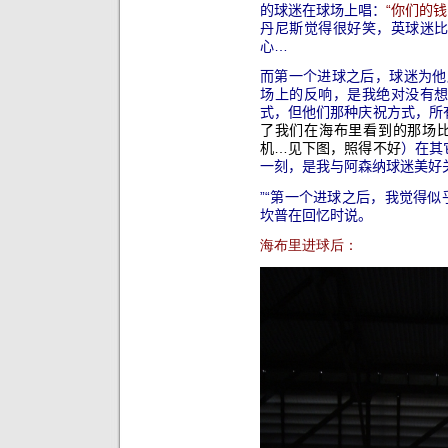
的球迷在球场上唱：
“你们的
丹尼斯觉得很好笑，英球迷
心
…
而第一个进球之后，球迷为他
场上的反响，是我绝对没有
式，但他们那种庆祝方式，所
了我们在海布里看到的那场
机…见下图，照得不好
）在其
一刻，是我与阿森纳球迷美好
”“第一个进球之后，我觉得
坎普在回忆时说。
海布里进球后：