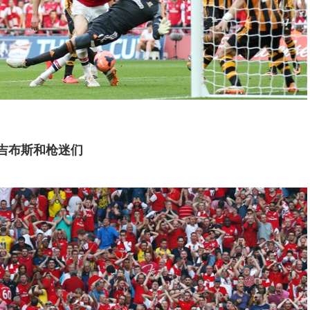
吉布斯和枪迷们