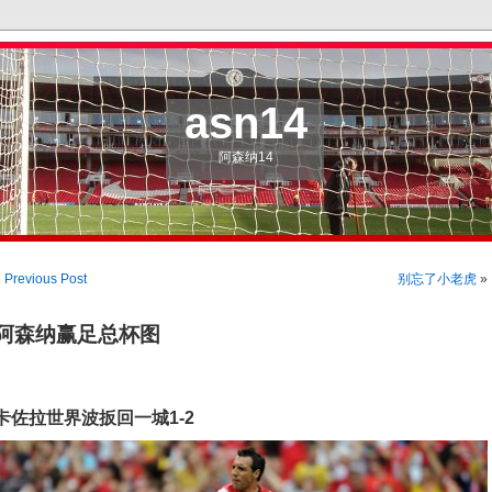
asn14
阿森纳14
«
Previous Post
别忘了小老虎
»
阿森纳赢足总杯图
卡佐拉世界波扳回一城1-2