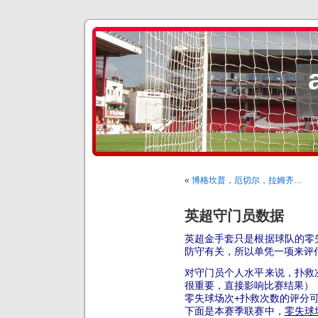
«
博格坎普，厄切尔，拉姆齐…
英超守门员数据
英超金手套只是根据球队的零
防守有关，所以单凭一项来评
对守门员个人水平来说，扑救
很重要，直接影响比赛结果）
零失球场次+扑救次数的评分
下面是本赛季联赛中，
零失球