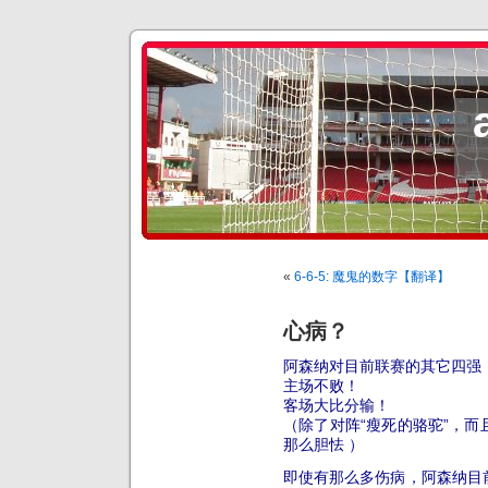
«
6-6-5: 魔鬼的数字【翻译】
心病？
阿森纳对目前联赛的其它四强
主场不败！
客场大比分输！
（除了对阵“瘦死的骆驼”，
那么胆怯 ）
即使有那么多伤病，阿森纳目