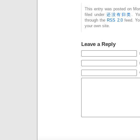
This entry was posted on Mon
filed under
还没有归类
. Yo
through the
RSS 2.0
feed. Y
your own site.
Leave a Reply