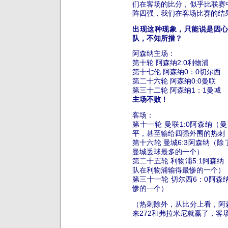
们在客场的比分，似乎比联赛
阵四强，我们在客场比赛的结
出现这种现象，只能说是因
队，不知所措？
阿森纳主场：
第十轮 阿森纳2:0利物浦
第十七伦 阿森纳0：0切尔西
第二十六轮 阿森纳0:0曼联
第三十二轮 阿森纳1：1曼城
主场不败！
客场：
第十一轮 曼联1:0阿森纳
平，甚至输给四强外围的热刺
第十六轮 曼城6:3阿森纳（
曼城丢球最多的一个）
第二十五轮 利物浦5:1阿森
队在利物浦输得最惨的一个）
第三十一轮 切尔西6：0阿
惨的一个）
（热刺除外，从比分上看，阿
来272和弗拉米尼就赢了，客