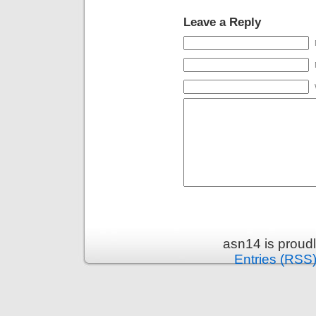
Leave a Reply
asn14 is proud
Entries (RSS