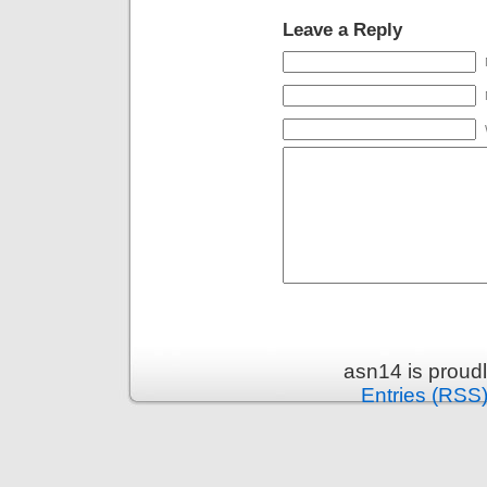
Leave a Reply
asn14 is proud
Entries (RSS