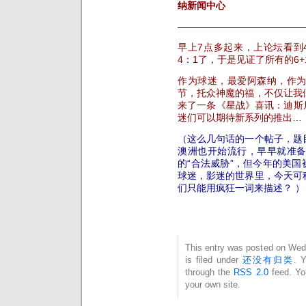
纳新闻中心
—————————————
早上7点多起来，上论坛看到
4：1了，于是见证了所有的6+1
作为球迷，最爱阿森纳，作
节，托众神魔的福，不仅让我
来了一条《星战》喜讯：迪斯尼
迷们可以期待新系列的推出…
（这么几句话的一个帖子，题
澳洲也开始流行，早早就准
的“合法威胁”，但今年的美国
球迷，影迷的世界里，今天可
们只能用疯狂一词来描述？
）
This entry was posted on Wed
is filed under
还没有归类
. 
through the
RSS 2.0
feed. Y
your own site.