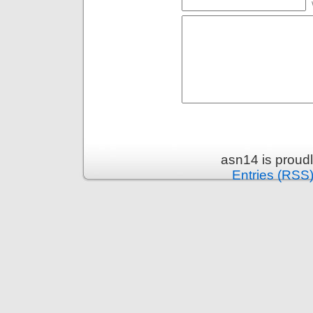
asn14 is proud
Entries (RSS