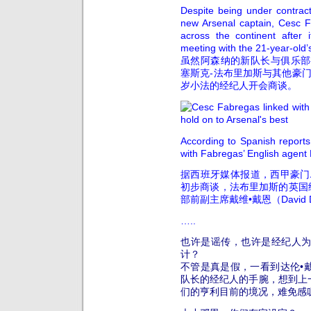
Despite being under contract
new Arsenal captain, Cesc Fa
across the continent after
meeting with the 21-year-old’
虽然阿森纳的新队长与俱乐部
塞斯克-法布里加斯与其他豪门
岁小法的经纪人开会商谈。
According to Spanish reports, 
with Fabregas’ English agent 
据西班牙媒体报道，西甲豪门
初步商谈，法布里加斯的英国经纪
部前副主席戴维•戴恩（David 
…..
也许是谣传，也许是经纪人
计？
不管是真是假，一看到达伦•
队长的经纪人的手腕，想到上
们的亨利目前的境况，难免感