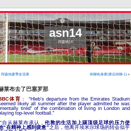
asn14
阿森纳14
«
阿森纳夏季友谊赛
闲聊热身赛(赛后闲聊-1)
»
赫莱布去了巴塞罗那
BBC体育
： “Hleb’s departure from the Emirates Stadium
seemed likely all summer after the player admitted he was
“mentally tired” of the combination of living in London and
playing top-level football.”
-“自从赫莱布承认，
伦敦的生活加上踢顶级足球的压力使
他“在精神上感到疲惫”
之后，他离开埃米尔球场的转会似乎