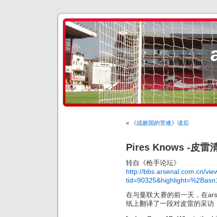
«
《战败国的苦难》读后
Pires Knows -皮雷
转自《枪手论坛》
http://bbs.arsenal.com.cn/vi
tid=90325&highlight=%2Basn
在与曼联大赛的前一天，在ars
纸上翻译了一段对皮雷的采访