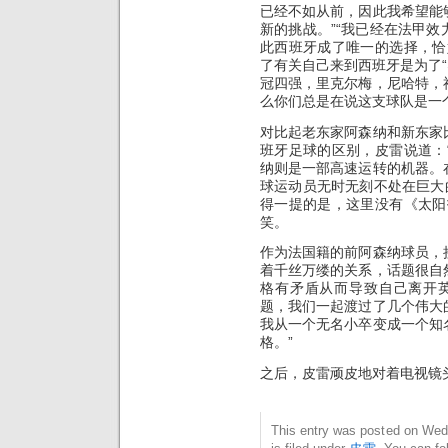
已经不如从前，因此我希望能
新的挑战。”“我已经在法甲
此西班牙成了唯一的选择，恰
了有关自己来到西班牙是为了“
冠四强，里克尔梅，尼哈特，
么你们总是在说这支球队是一
对比起老东家阿森纳和新东家
班牙足球的区别，皮雷说道：
纳则是一部高速运转的机器。
球运动员无时无刻不处在巨大
得一提的是，这里没有《太阳
笑。
作为法国籍的前阿森纳球员，
着千丝万缕的关系，话题很自
格有矛盾从而导致自己离开
题，我们一起渡过了几个伟大
我从一个无名小卒变成一个知
格。”
之后，皮雷顽皮地对着电视镜头
This entry was posted on Wed