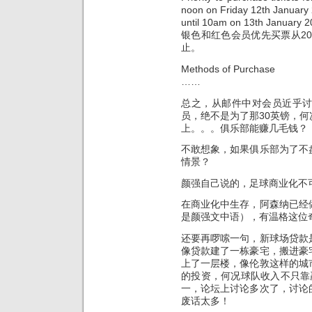
noon on Friday 12th January
until 10am on 13th January 2
银色和红色会员优先买票从200
止。
Methods of Purchase
……
总之，从邮件中对会员近乎
员，绝不是为了那30英镑，
上。。。俱乐部能赚几毛钱？
不敢想象，如果俱乐部为了不
情景？
颜强自己说的，足球商业化不
在商业化中生存，阿森纳已经
是颜强文中语），有温格这位
还要再啰嗦一句，新球场贷款
像贷款建了一栋豪宅，搬进豪
上了一层楼，像伦敦这样的城
的投资，何况球队收入不只靠
一，论坛上讨论多次了，讨论
废话太多！