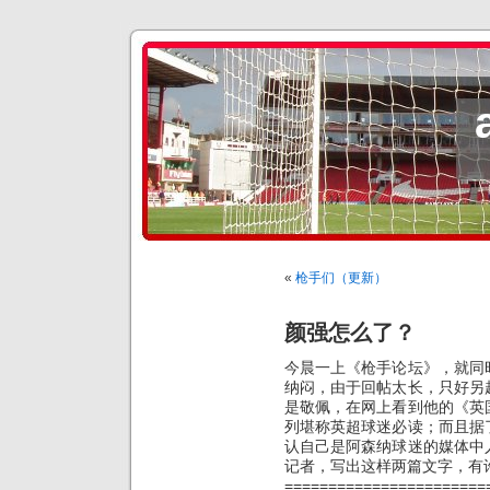
«
枪手们（更新）
颜强怎么了？
今晨一上《枪手论坛》，就同
纳闷，由于回帖太长，只好另
是敬佩，在网上看到他的《英
列堪称英超球迷必读；而且据
认自己是阿森纳球迷的媒体中
记者，写出这样两篇文字，有
=======================