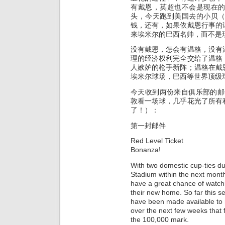
有戴恩，英超也不会是现在
头，今天跑到美国去的小贝
钱，还有，如果依戴恩行事的
来埃米尔的巴西名帅，而不是
没有戴恩，怎会有温格，没有
理的经济权利完全交给了温格
人嫉妒的枪手新阵；温格在戴
埃米尔球场，巴西等世界顶级
今天收到两份来自俱乐部的邮件（
敦看一场球，几乎花光了所有
了！）：
第一封邮件
Red Level Ticket
Bonanza!
With two domestic cup-ties du
Stadium within the next month
have a great chance of watchi
their new home. So far this s
have been made available to
over the next few weeks that f
the 100,000 mark.