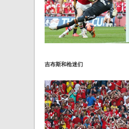
吉布斯和枪迷们