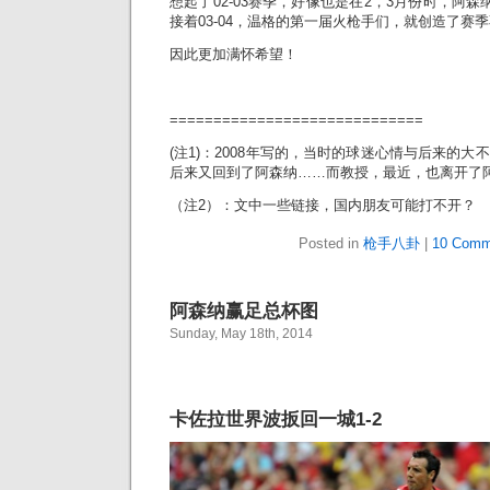
想起了02-03赛季，好像也是在2，3月份时，阿
接着03-04，温格的第一届火枪手们，就创造了赛季
因此更加满怀希望！
=============================
(注1)：2008年写的，当时的球迷心情与后来的
后来又回到了阿森纳……而教授，最近，也离开了阿
（注2）：文中一些链接，国内朋友可能打不开？
Posted in
枪手八卦
|
10 Comm
阿森纳赢足总杯图
Sunday, May 18th, 2014
卡佐拉世界波扳回一城1-2