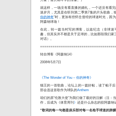
就这样，一场没有看直播的婚礼，一个还没有看完
迷岁月，尤其是在听到第二季第7集的片头歌曲，
你的神奇
”时，更加有些怀念曾经的球迷时光，因
阿森纳球场！
在此，转一篇当时写的博客，以兹纪念（非球迷
趣，但其实并不都是关于足球的，比如那段我们家
对话）。
====================================
转自博客《阿森纳14》
2008年5月7日
《The Wonder of You – 你的神奇》
猫王的一首歌曲，论坛上的一篇好帖，读了帖子后
部会选这首歌作为球队的
Anthem
咱们的原“伦敦大使”为我们做了最好的注解（注：
作，后成为《体育周刊
》
还是什么杂志的驻阿森纳
“
歌词的每一句都是俱乐部对每一名枪手球迷的肺腑