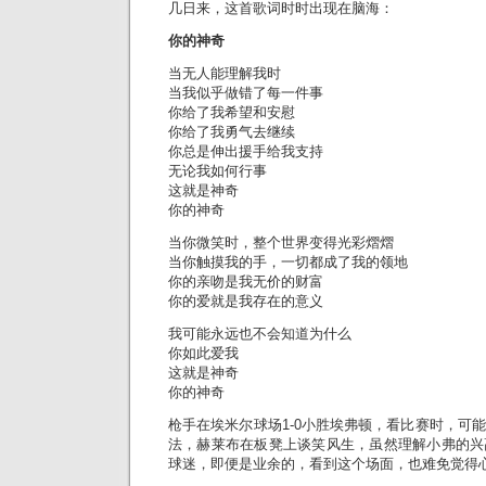
几日来，这首歌词时时出现在脑海：
你的神奇
当无人能理解我时
当我似乎做错了每一件事
你给了我希望和安慰
你给了我勇气去继续
你总是伸出援手给我支持
无论我如何行事
这就是神奇
你的神奇
当你微笑时，整个世界变得光彩熠熠
当你触摸我的手，一切都成了我的领地
你的亲吻是我无价的财富
你的爱就是我存在的意义
我可能永远也不会知道为什么
你如此爱我
这就是神奇
你的神奇
枪手在埃米尔球场1-0小胜埃弗顿，看比赛时，可
法，赫莱布在板凳上谈笑风生，虽然理解小弗的兴
球迷，即便是业余的，看到这个场面，也难免觉得