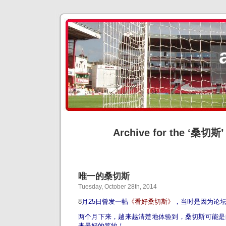
Archive for the ‘桑切斯’
唯一的桑切斯
Tuesday, October 28th, 2014
8
月25日曾发一帖
《
看好桑切斯
》
，当时是因为论
两个月下来，越来越清楚地体验到，桑切斯可能是
来最好的签约！