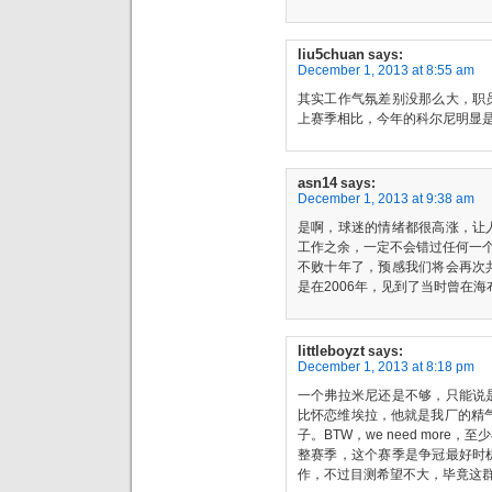
liu5chuan
says:
December 1, 2013 at 8:55 am
其实工作气氛差别没那么大，职
上赛季相比，今年的科尔尼明显
asn14
says:
December 1, 2013 at 9:38 am
是啊，球迷的情绪都很高涨，让
工作之余，一定不会错过任何一
不败十年了，预感我们将会再次
是在2006年，见到了当时曾在
littleboyzt
says:
December 1, 2013 at 8:18 pm
一个弗拉米尼还是不够，只能说
比怀恋维埃拉，他就是我厂的精
子。BTW，we need mor
整赛季，这个赛季是争冠最好时
作，不过目测希望不大，毕竟这