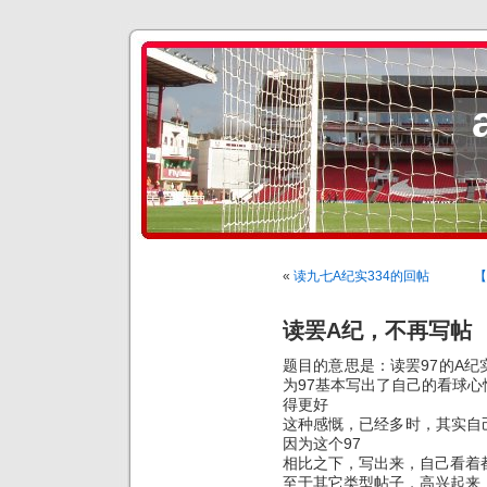
«
读九七A纪实334的回帖
【
读罢A纪，不再写帖
题目的意思是：读罢97的A
为97基本写出了自己的看球
得更好
这种感慨，已经多时，其实自
因为这个97
相比之下，写出来，自己看着
至于其它类型帖子，高兴起来