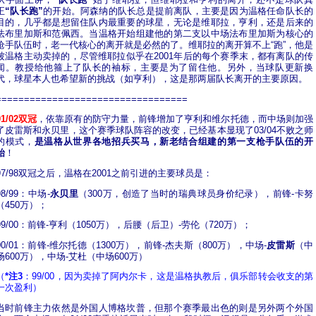
从字面上讲，
“队长跑”
始于维耶拉，但维耶拉和亨利的离开，还不是球队真
正
“队长跑”
的开始。阿森纳的队长总是提前离队，主要是因为温格任命队长的
目的，几乎都是想留住队内最重要的球星，无论是维耶拉，亨利，还是后来的
法布里加斯和范佩西。当温格开始组建他的第二支以中场法布里加斯为核心的
枪手队伍时，老一代核心的离开就是必然的了。维耶拉的离开算不上“跑”，他是
被温格主动卖掉的，尽管维耶拉似乎在2001年后的每个赛季末，都有离队的传
闻。教授给他箍上了队长的袖标，主要是为了留住他。另外，当球队更新换
代，球星本人也希望新的挑战（如亨利），这是那两届队长离开的主要原因。
==================================
01/02双冠
，
依靠原有的防守力量，前锋增加了亨利和维尔托德，而中场则加强
了皮雷斯和永贝里，这个赛季球队阵容的改变，已经基本显现了03/04不败之师
的模式，
是温格从世界各地招兵买马，新老结合组建的第一支枪手队伍的开
始
！
97/98双冠之后，温格在2001之前引进的主要球员是：
98/99：中场-
永贝里
（300万，创造了当时的瑞典球员身价纪录），前锋-卡努
（450万）；
99/00：前锋-亨利（1050万），后腰（后卫）-劳伦（720万）；
00/01：前锋-维尔托德（1300万），前锋-杰夫斯（800万），中场-
皮雷斯
（中
场600万），中场-艾杜（中场600万）
（
*注3
：99/00，因为卖掉了阿内尔卡，这是温格执教后，俱乐部转会收支的第
一次盈利）
当时前锋主力依然是外国人博格坎普，但那个赛季最出色的则是另外两个外国