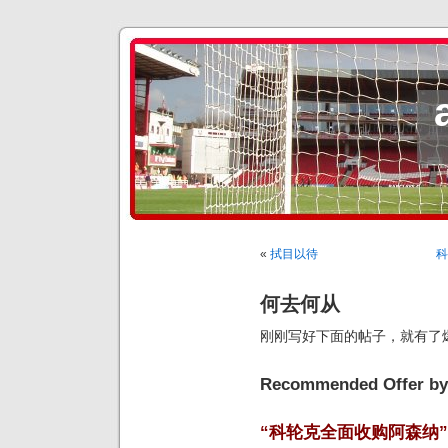
«
拭目以待
科
何去何从
刚刚写好下面的帖子，就有了
Recommended Offer by 
“科轮克全面收购阿森纳”