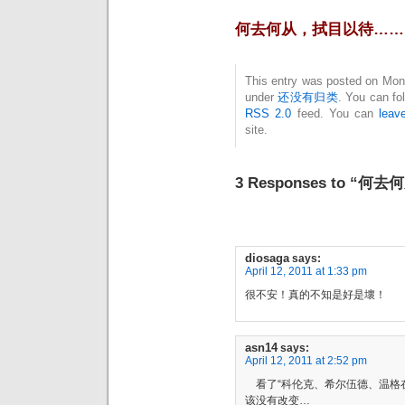
何去何从，拭目以待……
This entry was posted on Monda
under
还没有归类
. You can fo
RSS 2.0
feed. You can
leav
site.
3 Responses to “何去
diosaga
says:
April 12, 2011 at 1:33 pm
很不安！真的不知是好是壞！
asn14
says:
April 12, 2011 at 2:52 pm
看了“科伦克、希尔伍德、温格
该没有改变…