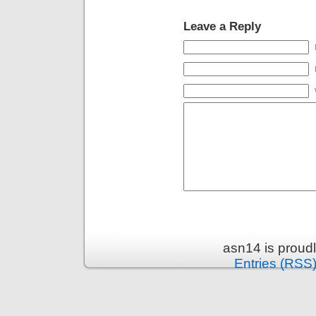
Leave a Reply
asn14 is proud
Entries (RSS