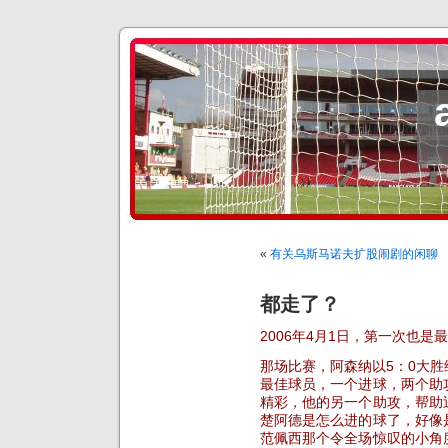
«
有关乌斯马诺夫扩股闹剧的闲聊
都走了？
2006年4月1日，第一次也
那场比赛，阿森纳以5：0大
最佳球员，一个进球，两个助
精彩，他的另一个助攻，帮助
楚阿德是怎么进的球了，好像
范佩西那个令全场惊叹的小角