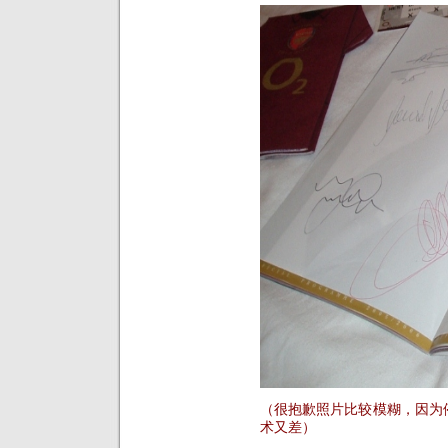
（很抱歉照片比较模糊，因为
术又差）