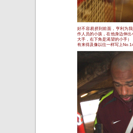
好不容易挤到前面，亨利为我
作人员的小孩，在他身边伸出
大手，右下角是渴望的小手）
有来得及像以往一样写上No.1