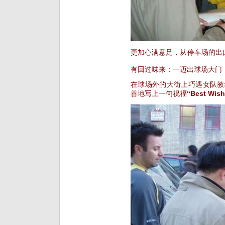
更加心满意足，从停车场的出
有回过味来：一迈出球场大门
在球场外的大街上巧遇女队教
善地写上一句祝福
“Best Wish