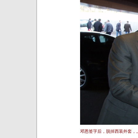
邓恩签字后，脱掉西装外套，上