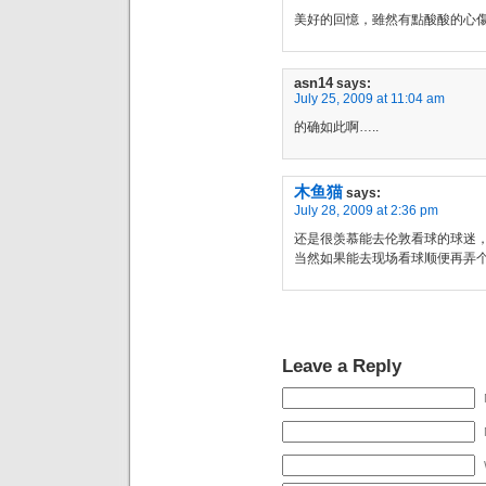
美好的回憶，雖然有點酸酸的心
asn14
says:
July 25, 2009 at 11:04 am
的确如此啊…..
木鱼猫
says:
July 28, 2009 at 2:36 pm
还是很羡慕能去伦敦看球的球迷
当然如果能去现场看球顺便再弄
Leave a Reply