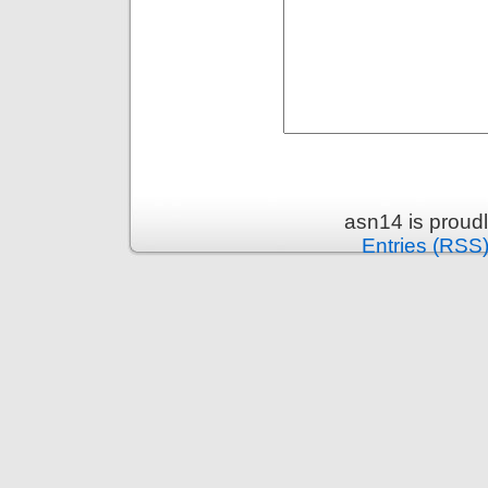
asn14 is proud
Entries (RSS