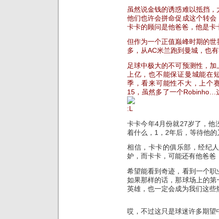
虽然说金钱的诱惑难以抵挡，
他们也许会拼命促成这个转会
卡卡的顾问是他爸爸，他是卡
但作为一个正值巅峰时期的世
多，从AC米兰跑到曼城，也
足球中极大的不可预测性，加
上亿，也不能保证曼城能在
季，看来可能性不大，上个
15，虽然多了一个Robinh
卡卡今年4月份就27岁了，
着什么，1，2年后，等待他的
相信，卡卡的俱乐部，经纪
妒，而卡卡，可能还有他爸爸
希望能看到奇迹，看到一个职
如果那样的话，那球场上的第
英雄，也一定会成为我们这些
哎，不过这只是球迷许多期望