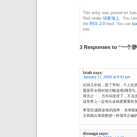
This entry was posted on Satu
filed under
绿茵场上
. You can
the
RSS 2.0
feed. You can
le
site.
3 Responses to “一
Isiah
says:
January 17, 2009 at 9:43 pm
记得几年前，除了亨利，个人欣赏的
盟蓝军令我对他大幅改观(唾弃!!
球员之ㄧ，方向却改变了，不在忠
这世界上一定有比金钱更重要的
希望忠诚跟金钱的战争，未来能
主帅跳出来跟教授一样倡导正确
diosaga
says: