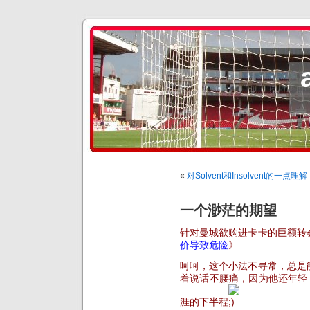
«
对Solvent和Insolvent的一点理解
一个渺茫的期望
针对曼城欲购进卡卡的巨额转
价导致危险
》
呵呵，这个小法不寻常，总是
着说话不腰痛，因为他还年轻
涯的下半程