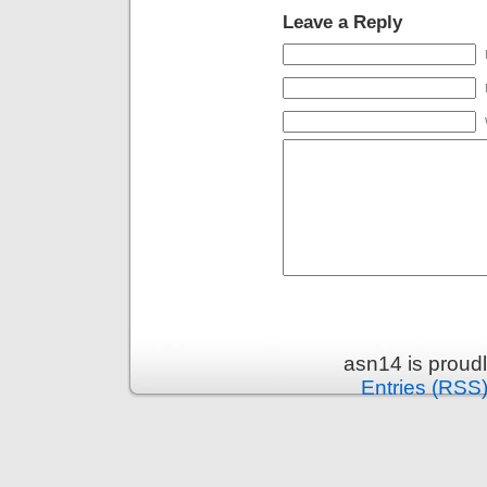
Leave a Reply
asn14 is proud
Entries (RSS