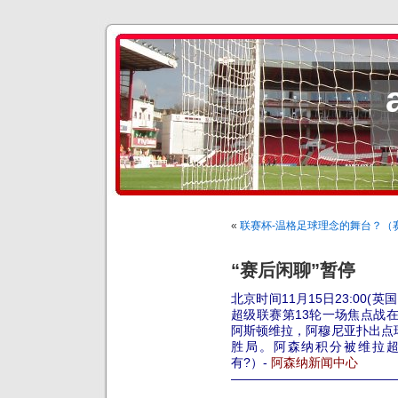
«
联赛杯-温格足球理念的舞台？（赛
“赛后闲聊”暂停
北京时间11月15日23:00(英
超级联赛第13轮一场焦点战
阿斯顿维拉，阿穆尼亚扑出点
胜局。阿森纳积分被维拉超
有?）-
阿森纳新闻中心
—————————————