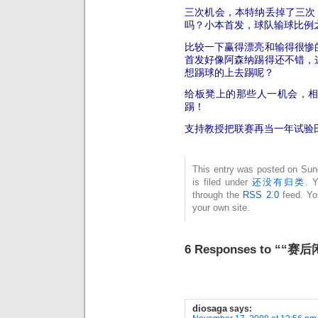
三次机会，本特纳丢掉了三次
吗？小本首发，球队输球比例
比较一下赢得漂亮和输得很惨
首发好像阿森纳踢得还不错，
想踢球的上去踢呢？
给板凳上的那些人一机会，
踢！
支持教授把联赛再当一年试验
This entry was posted on Sun
is filed under
还没有归类
. 
through the
RSS 2.0
feed. Y
your own site.
6 Responses to ““
diosaga
says: