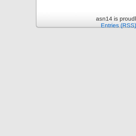
asn14 is proud
Entries (RSS