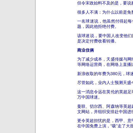
但令宋政始料不及的是，要说
很多人不满：为什么以前是免
一名球迷说，他虽然付得起每
题，因此他拒绝付费。
该球迷说，要中国人改变他们
是决定付费收看转播。
商业伎俩
为了减少成本，天盛传媒与网
等网络运营商，在网络上直播
新浪收取的年费为380元，球
尽管如此，业内人士预测天盛
这一消息令远在英伦的英超足
万中国球迷。
曼联、切尔西、阿森纳等英超
文网站，并组织安排赴中国进
更令英超担忧的是，西甲、意
在中国免费上演，“吸”走了大