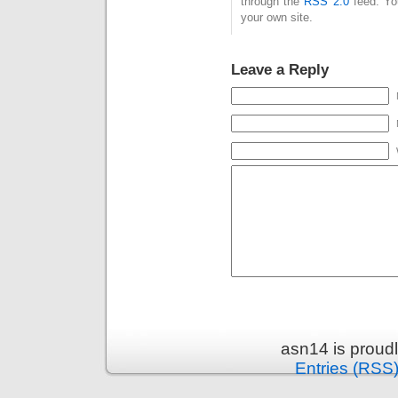
through the
RSS 2.0
feed. Y
your own site.
Leave a Reply
asn14 is proud
Entries (RSS