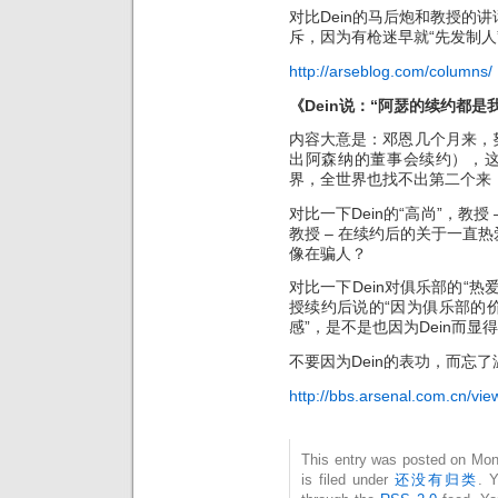
对比Dein的马后炮和教授的讲
斥，因为有枪迷早就“先发制
http://arseblog.com/columns/
《Dein说：“阿瑟的续约都
内容大意是：邓恩几个月来，
出阿森纳的董事会续约），这
界，全世界也找不出第二个来
对比一下Dein的“高尚”，教授
教授 – 在续约后的关于一直
像在骗人？
对比一下Dein对俱乐部的“
授续约后说的“因为俱乐部的
感”，是不是也因为Dein而显
不要因为Dein的表功，而忘
http://bbs.arsenal.com.cn/vi
This entry was posted on Mon
is filed under
还没有归类
. 