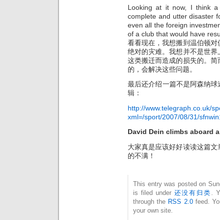
Looking at it now, I thin
complete and utter disaster f
even all the foreign investme
of a club that would have resu
看看现在，我想搬到温伯顿对
绝对的灾难。我想并不是世界
这类搬迁而造成的损失的。简
的，会解决这些问题。
最后还介绍一篇不是阿森纳球迷写
辑：
http://www.telegraph.co.uk/sp
xml=/sport/2007/08/31/sfnwi
David Dein climbs abo
大家真是应该好好读读这篇文
的不满！
This entry was posted on Sun
is filed under
还没有归类
. 
through the
RSS 2.0
feed. Y
your own site.