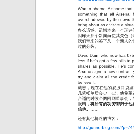
What a shame. A shame that o
something that all Arsenal
overshadowed by the news tha
bring about as divisive a situ
多么遗憾。遗憾本来一个球迷
因昨天那个新闻而使其失色（
我们带来的签下又一个新人的
过的分裂。
David Dein, who now has £75m 
less if he’s got a few bills t
shares as possible. He’s co
Arsene signs a new contract yo
try and claim all the credit 
believe it.
戴恩，现在在他的屁股口袋里有
几笔帐单后会少一些，他希望
合适的时候企图回到董事会，
眼睛，将所有的功劳都归于他
信他。
……
还有其他枪迷的博客：
http://gunnerblog.com/?p=74