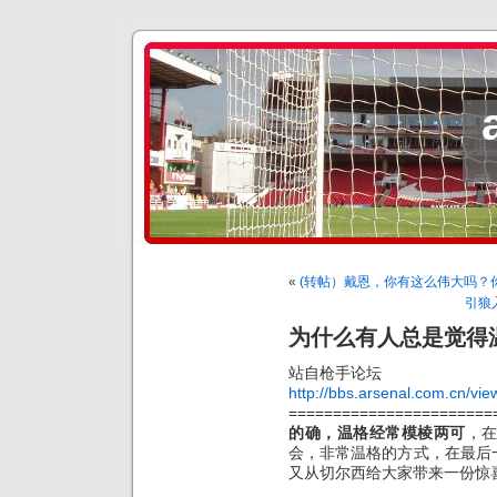
«
(转帖）戴恩，你有这么伟大吗？
引狼
为什么有人总是觉得
站自枪手论坛
http://bbs.arsenal.com.cn/vi
=======================
的确，温格经常模棱两可
，
会，非常温格的方式，在最后
又从切尔西给大家带来一份惊