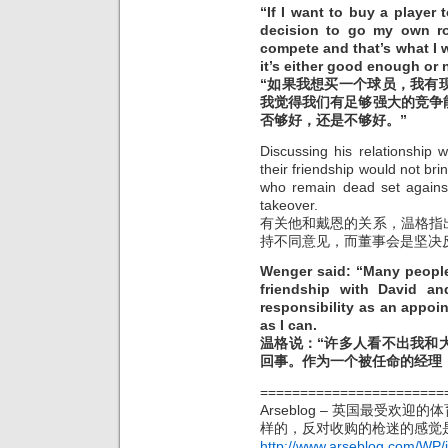
“If I want to buy a player 
decision to go my own ro
compete and that’s what I 
it’s either good enough or 
“如果我想买一个球员，我有
我觉得我们有足够强大的竞争
否够好，还是不够好。”
Discussing his relationship
their friendship would not bri
who remain dead set against
takeover.
有关他和戴恩的关系，温格指
持不同意见，而董事会是坚决
Wenger said: “Many people
friendship with David an
responsibility as an appoi
as I can.
温格说：“许多人看不出我和
回事。作为一个被任命的经理
=======================
Arseblog – 英国最受
样的，反对收购的枪迷的感觉
http://www.arseblog.com/WP/