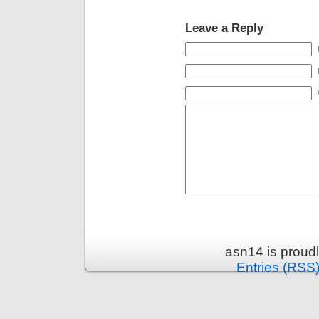
Leave a Reply
asn14 is proud
Entries (RSS