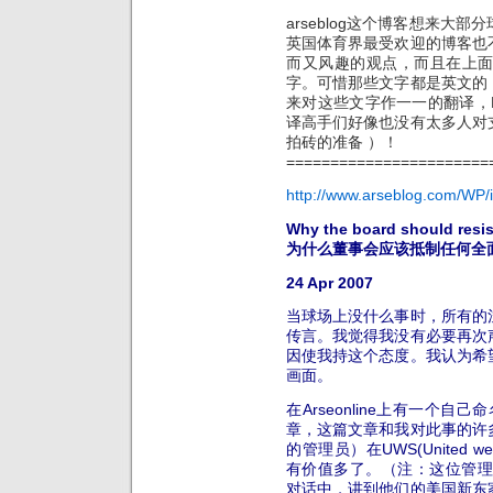
arseblog这个博客想来大
英国体育界最受欢迎的博客也
而又风趣的观点，而且在上
字。可惜那些文字都是英文的
来对这些文字作一一的翻译，
译高手们好像也没有太多人对
拍砖的准备 ）！
=======================
http://www.arseblog.com/WP/
Why the board should resis
为什么董事会应该抵制任何全
24 Apr 2007
当球场上没什么事时，所有的
传言。我觉得我没有必要再次
因使我持这个态度。我认为希
画面。
在Arseonline上有一个
章，这篇文章和我对此事的许
的管理员）在UWS(United 
有价值多了。（注：这位管理员在与
对话中，讲到他们的美国新东