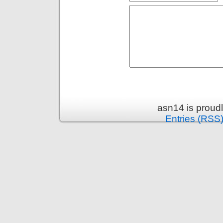
asn14 is proud
Entries (RSS