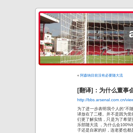
«
阿森纳目前没有必要随大流
[翻译]：为什么董
http://bbs.arsenal.com.cn/vi
为了进一步表明我个人的“不随大
译放在了二楼。并不是因为觉
们更了解实情，只是为了希望
乐部随大流 ，为什么会100%
子还是自家的好，连老婆也都