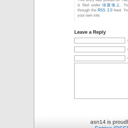
is filed under
绿茵场上
. Yo
through the
RSS 2.0
feed. Y
your own site.
Leave a Reply
asn14 is proud