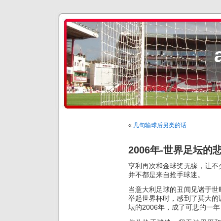
«
几句输球后另类的话
2006年-世界足坛的
亨利再次和金球奖无缘，让不
并不都是来自抢手球迷。
当意大利足球的丑闻见诸于世
举起世界杯时，感到了莫大的
坛的2006年，成了可悲的一年