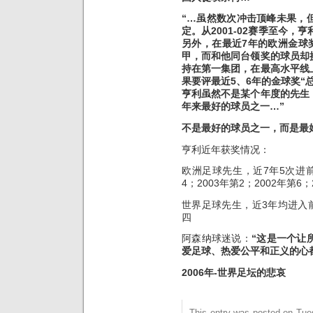
“…虽然数次冲击顶峰未果，
定。从2001-02赛季至今，
另外，在最近7年的欧洲金球
甲，而和他同台领奖的球员却
持在第一集团，在最高水平线
果要评最近5、6年的金球奖“
亨利虽然不是某个年度的先生
年来最好的球员之一…”
不是最好的球员之一，而是最
亨利近年获奖情况：
欧洲足球先生，近7年5次进前四
4；2003年第2；2002年第6；
世界足球先生，近3年均进入前四
四
阿森纳球迷说：
“这是一个让
爱足球、热爱公平和正义的心
2006年-世界足坛的悲哀
This entry was posted on Tue