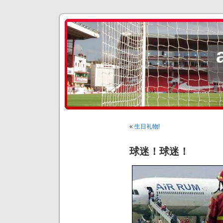
«
生日礼物!
球迷！球迷！