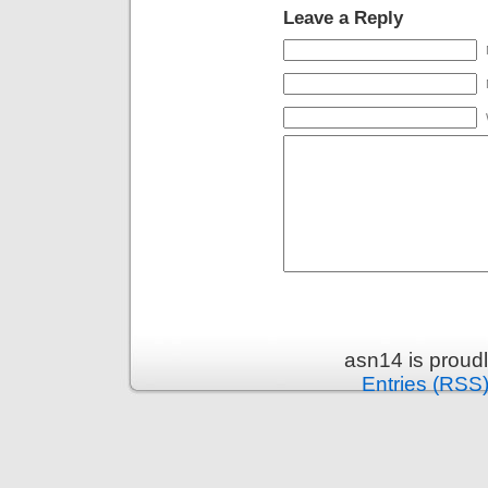
Leave a Reply
asn14 is proud
Entries (RSS