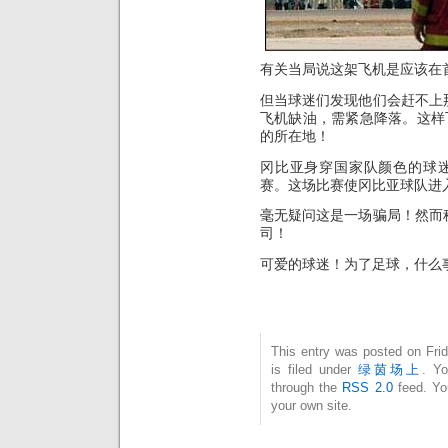
有关当局说这架飞机是应该在首都
但当球迷们发现他们会赶不上
飞机缺油，需紧急降落。这样飞
的所在地！
冈比亚身穿国家队颜色的球迷
赛。这场比赛使冈比亚球队进入了F
毫无疑问这是一场骗局！然而
司！
可爱的球迷！为了足球，什么
This entry was posted on Fri
is filed under
绿茵场上
. Yo
through the
RSS 2.0
feed. Y
your own site.